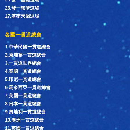
26.發一慈濟道場
27.基礎天賜道場
各國一貫道總會
1.中華民國一貫道總會
2.柬埔寨一貫道總會
3.一貫道世界總會
4.泰國一貫道總會
5.印尼一貫道總會
6.馬來西亞一貫道總會
7.美國一貫道總會
8.日本一貫道總會
9.奧地利一貫道總會
10.澳洲一貫道總會
11.英國一貫道總會