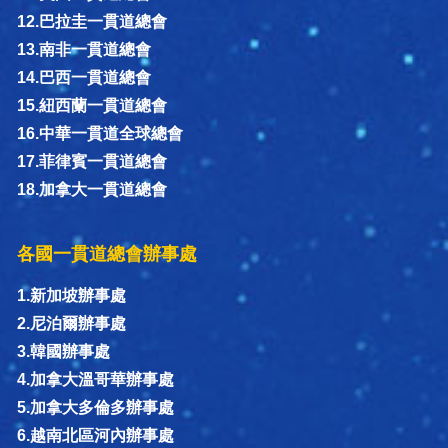
12.巴拉圭一貫道總會
13.南非一貫道總會
14.巴西一貫道總會
15.紐西蘭一貫道總會
16.中華一貫道全球總會
17.菲律賓一貫道總會
18.加拿大一貫道總會
各國一貫道總會辦事處
1.新加坡辦事處
2.尼泊爾辦事處
3.韓國辦事處
4.加拿大溫哥華辦事處
5.加拿大多倫多辦事處
6.越南北區河內辦事處