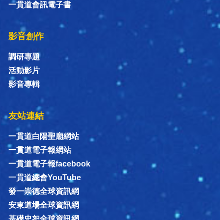
一貫道會訊電子書
影音創作
調研專題
活動影片
影音專輯
友站連結
一貫道白陽聖廟網站
一貫道電子報網站
一貫道電子報facebook
一貫道總會YouTube
發一崇德全球資訊網
安東道場全球資訊網
基礎忠恕全球資訊網