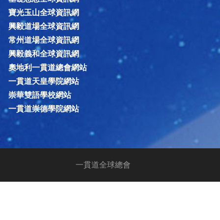
寶光玉山全球資訊網
興毅道場全球資訊網
常州道場全球資訊網
興毅義和全球資訊網
奧地利一貫道總會網站
一貫道天皇學院網站
崇華雙語學校網站
一貫道崇德學院網站
一貫道全球總會