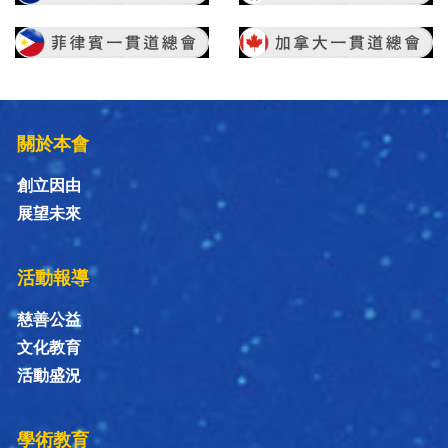
關於本會
創立因由
展望未來
活動報導
慈善公益
文化教育
活動盛況
學術教育