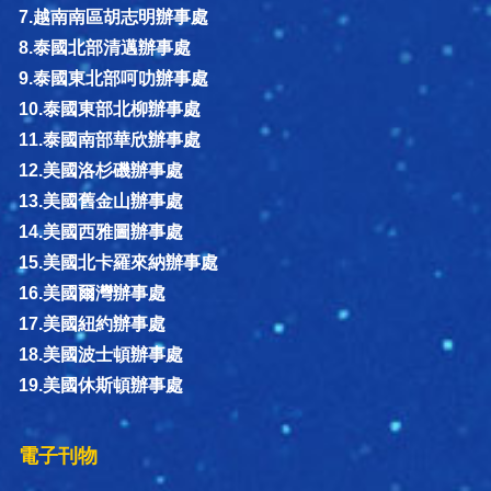
7.越南南區胡志明辦事處
8.泰國北部清邁辦事處
9.泰國東北部呵叻辦事處
10.泰國東部北柳辦事處
11.泰國南部華欣辦事處
12.美國洛杉磯辦事處
13.美國舊金山辦事處
14.美國西雅圖辦事處
15.美國北卡羅來納辦事處
16.美國爾灣辦事處
17.美國紐約辦事處
18.美國波士頓辦事處
19.美國休斯頓辦事處
電子刊物