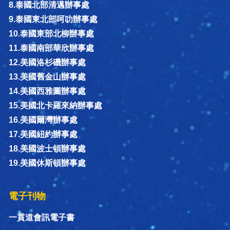
8.泰國北部清邁辦事處
9.泰國東北部呵叻辦事處
10.泰國東部北柳辦事處
11.泰國南部華欣辦事處
12.美國洛杉磯辦事處
13.美國舊金山辦事處
14.美國西雅圖辦事處
15.美國北卡羅來納辦事處
16.美國爾灣辦事處
17.美國紐約辦事處
18.美國波士頓辦事處
19.美國休斯頓辦事處
電子刊物
一貫道會訊電子書