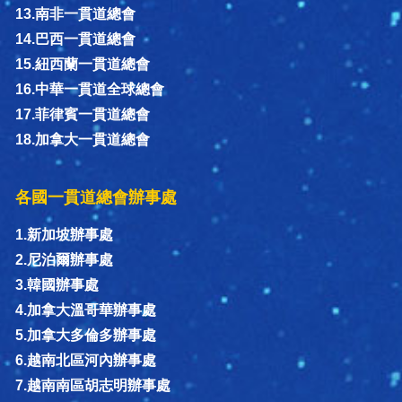
13.南非一貫道總會
14.巴西一貫道總會
15.紐西蘭一貫道總會
16.中華一貫道全球總會
17.菲律賓一貫道總會
18.加拿大一貫道總會
各國一貫道總會辦事處
1.新加坡辦事處
2.尼泊爾辦事處
3.韓國辦事處
4.加拿大溫哥華辦事處
5.加拿大多倫多辦事處
6.越南北區河內辦事處
7.越南南區胡志明辦事處