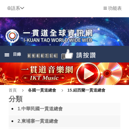
語系
功能表
目錄
0988756
首頁
各國一貫道總會
15.紐西蘭一貫道總會
分類
1.中華民國一貫道總會
2.柬埔寨一貫道總會