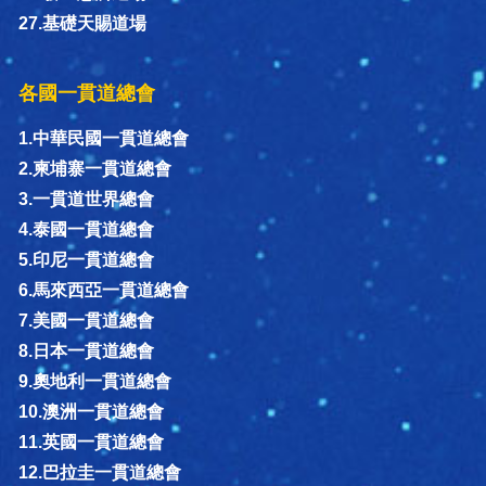
27.基礎天賜道場
各國一貫道總會
1.中華民國一貫道總會
2.柬埔寨一貫道總會
3.一貫道世界總會
4.泰國一貫道總會
5.印尼一貫道總會
6.馬來西亞一貫道總會
7.美國一貫道總會
8.日本一貫道總會
9.奧地利一貫道總會
10.澳洲一貫道總會
11.英國一貫道總會
12.巴拉圭一貫道總會