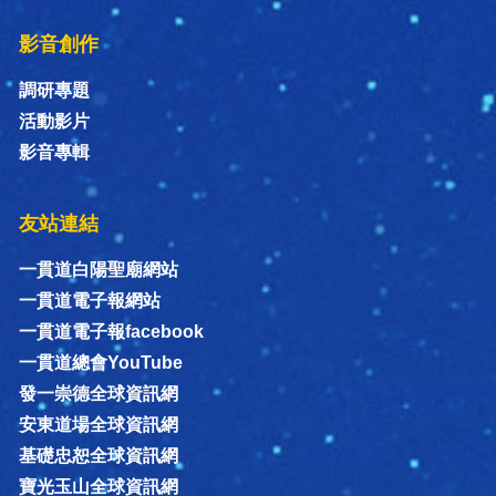
影音創作
調研專題
活動影片
影音專輯
友站連結
一貫道白陽聖廟網站
一貫道電子報網站
一貫道電子報facebook
一貫道總會YouTube
發一崇德全球資訊網
安東道場全球資訊網
基礎忠恕全球資訊網
寶光玉山全球資訊網