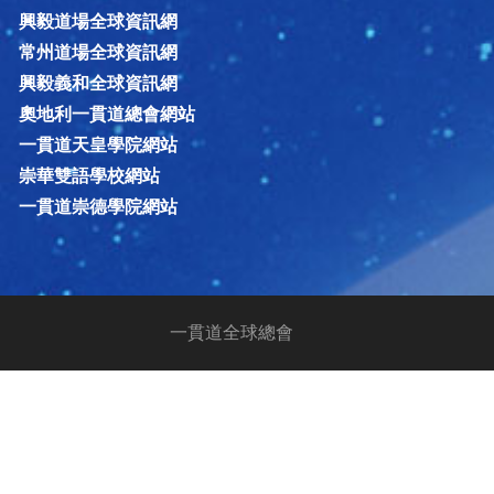
興毅道場全球資訊網
常州道場全球資訊網
興毅義和全球資訊網
奧地利一貫道總會網站
一貫道天皇學院網站
崇華雙語學校網站
一貫道崇德學院網站
一貫道全球總會