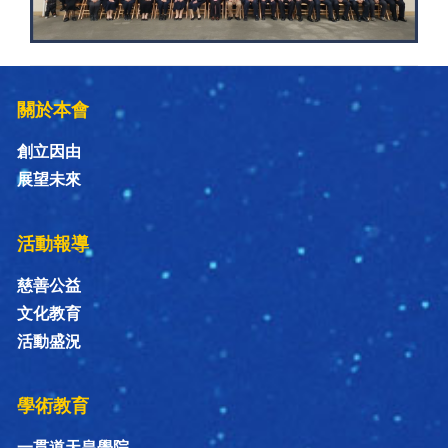
關於本會
創立因由
展望未來
活動報導
慈善公益
文化教育
活動盛況
學術教育
一貫道天皇學院