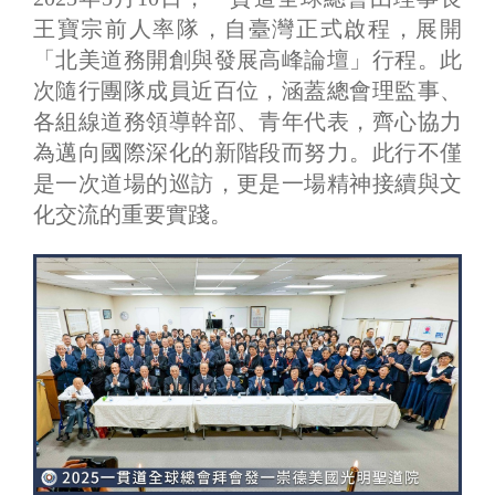
王寶宗前人率隊，自臺灣正式啟程，展開
「北美道務開創與發展高峰論壇」行程。此
次隨行團隊成員近百位，涵蓋總會理監事、
各組線道務領導幹部、青年代表，齊心協力
為邁向國際深化的新階段而努力。此行不僅
是一次道場的巡訪，更是一場精神接續與文
化交流的重要實踐。