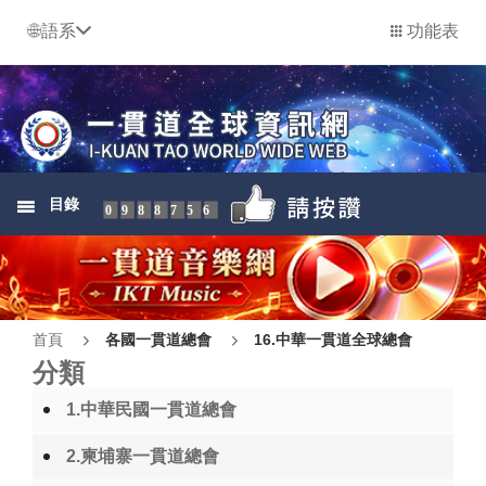
語系
功能表
目錄
0988756
首頁
各國一貫道總會
16.中華一貫道全球總會
分類
1.中華民國一貫道總會
2.柬埔寨一貫道總會