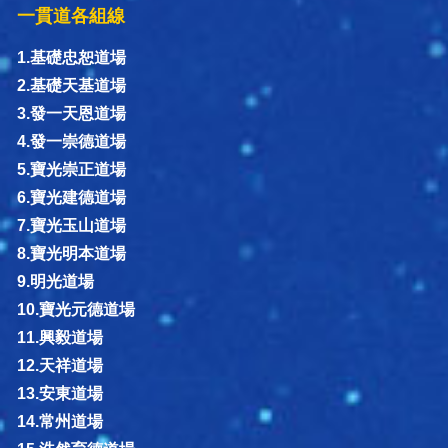
一貫道各組線
1.基礎忠恕道場
2.基礎天基道場
3.發一天恩道場
4.發一崇德道場
5.寶光崇正道場
6.寶光建德道場
7.寶光玉山道場
8.寶光明本道場
9.明光道場
10.寶光元德道場
11.興毅道場
12.天祥道場
13.安東道場
14.常州道場