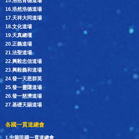
15.浩然育德道場
16.浩然浩德道場
17.天祥大同道場
18.文化道場
19.天真總壇
20.正義道場
21.法聖道場
22.興毅忠信道場
23.興毅義和道場
24.發一天恩群英
25.發一靈隱道場
26.發一慈濟道場
27.基礎天賜道場
各國一貫道總會
1.中華民國一貫道總會