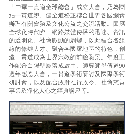
​「中華一貫道全球總會」成立大會，乃為團
結一貫道親、健全道務並聯合世界各國總會
辦理有關會務及文化公益之交流活動。因應
全球化時代臨―網路媒體傳播的迅速、資訊
的透明化、社會脈動的劇變，以此結合各組
線的修辦人才、融合各國家地區的特色，創
造一貫道成為世界宗教的前瞻願景。年度工
作配合白陽聖廟落成啟用、師尊師母傳道90
週年感恩大會，一貫道學術研討及國際學術
研討會，以及配合政府推行政令、社會慈善
事業及淨化人心之經典講座等。