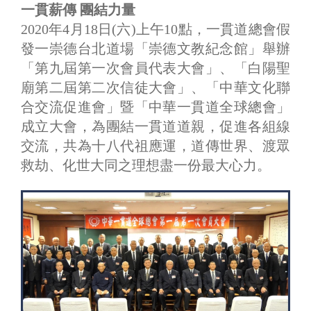
一貫薪傳 團結力量
​2020年4月18日(六)上午10點，一貫道總會假
發一崇德台北道場「崇德文教紀念館」舉辦
「第九屆第一次會員代表大會」、「白陽聖
廟第二屆第二次信徒大會」、「中華文化聯
合交流促進會」暨「中華一貫道全球總會」
成立大會，為團結一貫道道親，促進各組線
交流，共為十八代祖應運，道傳世界、渡眾
救劫、化世大同之理想盡一份最大心力。