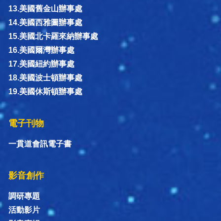
13.美國舊金山辦事處
14.美國西雅圖辦事處
15.美國北卡羅來納辦事處
16.美國爾灣辦事處
17.美國紐約辦事處
18.美國波士頓辦事處
19.美國休斯頓辦事處
電子刊物
一貫道會訊電子書
影音創作
調研專題
活動影片