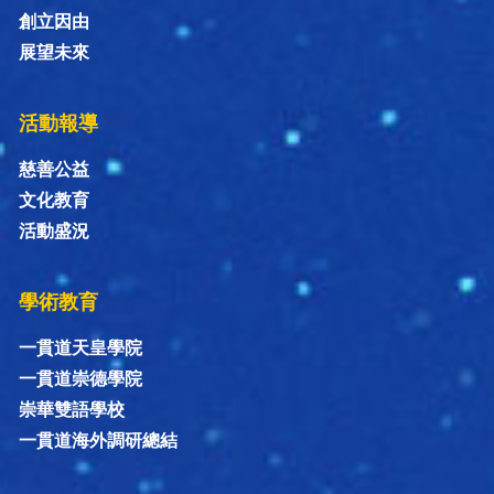
創立因由
展望未來
活動報導
慈善公益
文化教育
活動盛況
學術教育
一貫道天皇學院
一貫道崇德學院
崇華雙語學校
一貫道海外調研總結