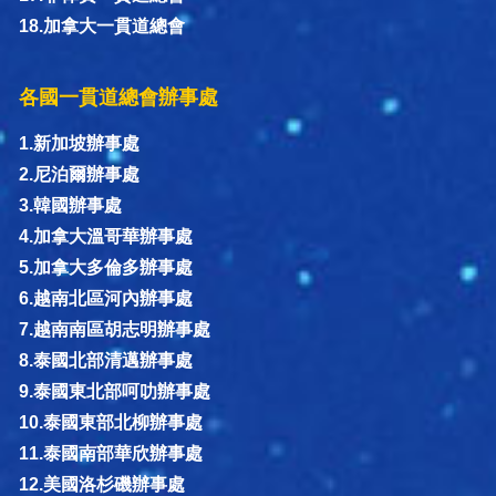
18.加拿大一貫道總會
各國一貫道總會辦事處
1.新加坡辦事處
2.尼泊爾辦事處
3.韓國辦事處
4.加拿大溫哥華辦事處
5.加拿大多倫多辦事處
6.越南北區河內辦事處
7.越南南區胡志明辦事處
8.泰國北部清邁辦事處
9.泰國東北部呵叻辦事處
10.泰國東部北柳辦事處
11.泰國南部華欣辦事處
12.美國洛杉磯辦事處