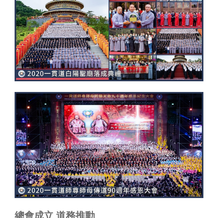
​總會成立 道務推動