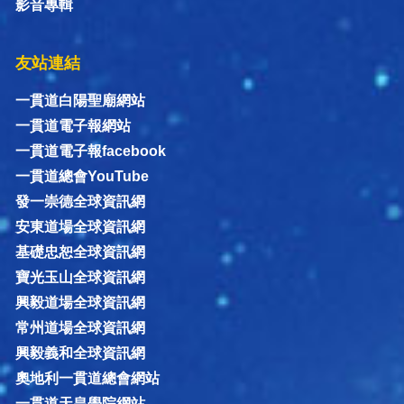
影音專輯
友站連結
一貫道白陽聖廟網站
一貫道電子報網站
一貫道電子報facebook
一貫道總會YouTube
發一崇德全球資訊網
安東道場全球資訊網
基礎忠恕全球資訊網
寶光玉山全球資訊網
興毅道場全球資訊網
常州道場全球資訊網
興毅義和全球資訊網
奧地利一貫道總會網站
一貫道天皇學院網站