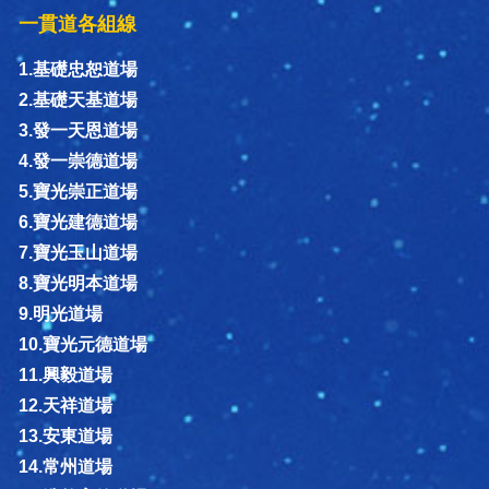
一貫道各組線
1.基礎忠恕道場
2.基礎天基道場
3.發一天恩道場
4.發一崇德道場
5.寶光崇正道場
6.寶光建德道場
7.寶光玉山道場
8.寶光明本道場
9.明光道場
10.寶光元德道場
11.興毅道場
12.天祥道場
13.安東道場
14.常州道場