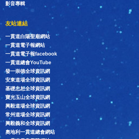
影音專輯
友站連結
一貫道白陽聖廟網站
一貫道電子報網站
一貫道電子報facebook
一貫道總會YouTube
發一崇德全球資訊網
安東道場全球資訊網
基礎忠恕全球資訊網
寶光玉山全球資訊網
興毅道場全球資訊網
常州道場全球資訊網
興毅義和全球資訊網
奧地利一貫道總會網站