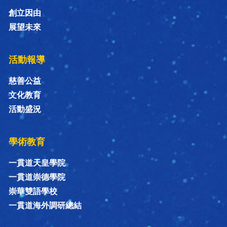
創立因由
展望未來
活動報導
慈善公益
文化教育
活動盛況
學術教育
一貫道天皇學院
一貫道崇德學院
崇華雙語學校
一貫道海外調研總結