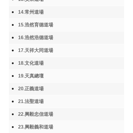
14.常州道場
15.浩然育德道場
16.浩然浩德道場
17.天祥大同道場
18.文化道場
19.天真總壇
20.正義道場
21.法聖道場
22.興毅忠信道場
23.興毅義和道場