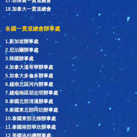
17.菲律賓一貫道總會
18.加拿大一貫道總會
各國一貫道總會辦事處
1.新加坡辦事處
2.尼泊爾辦事處
3.韓國辦事處
4.加拿大溫哥華辦事處
5.加拿大多倫多辦事處
6.越南北區河內辦事處
7.越南南區胡志明辦事處
8.泰國北部清邁辦事處
9.泰國東北部呵叻辦事處
10.泰國東部北柳辦事處
11.泰國南部華欣辦事處
12.美國洛杉磯辦事處