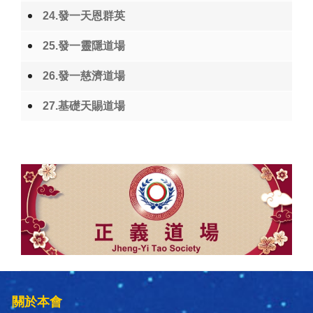
24.發一天恩群英
25.發一靈隱道場
26.發一慈濟道場
27.基礎天賜道場
關於本會