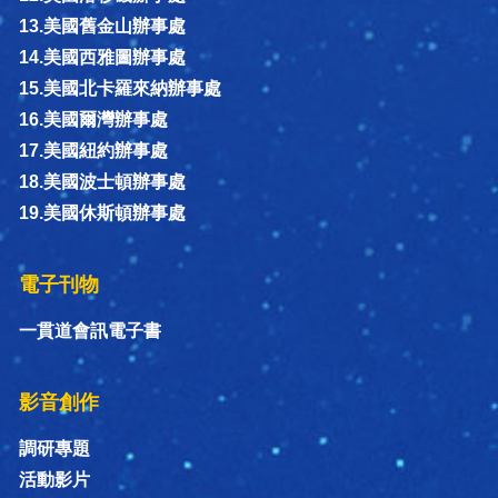
13.美國舊金山辦事處
14.美國西雅圖辦事處
15.美國北卡羅來納辦事處
16.美國爾灣辦事處
17.美國紐約辦事處
18.美國波士頓辦事處
19.美國休斯頓辦事處
電子刊物
一貫道會訊電子書
影音創作
調研專題
活動影片