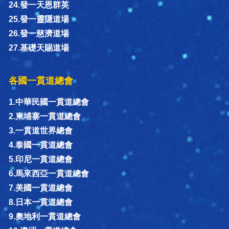
24.發一天恩群英
25.發一靈隱道場
26.發一慈濟道場
27.基礎天賜道場
各國一貫道總會
1.中華民國一貫道總會
2.柬埔寨一貫道總會
3.一貫道世界總會
4.泰國一貫道總會
5.印尼一貫道總會
6.馬來西亞一貫道總會
7.美國一貫道總會
8.日本一貫道總會
9.奧地利一貫道總會