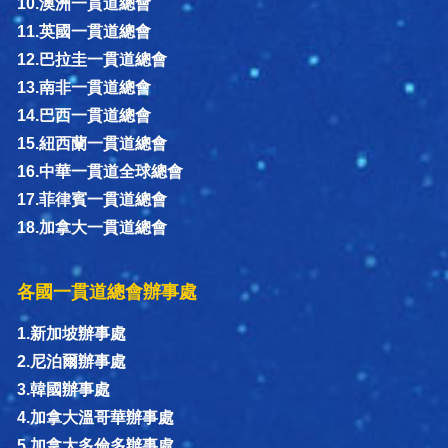
10.澳洲一貫道總會
11.英國一貫道總會
12.巴拉圭一貫道總會
13.南非一貫道總會
14.巴西一貫道總會
15.紐西蘭一貫道總會
16.中華一貫道全球總會
17.菲律賓一貫道總會
18.加拿大一貫道總會
各國一貫道總會辦事處
1.新加坡辦事處
2.尼泊爾辦事處
3.韓國辦事處
4.加拿大溫哥華辦事處
5.加拿大多倫多辦事處