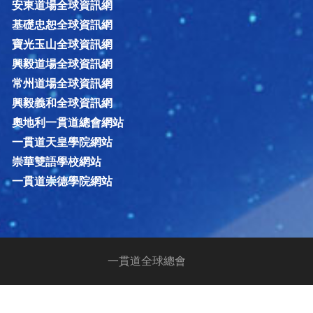
安東道場全球資訊網
基礎忠恕全球資訊網
寶光玉山全球資訊網
興毅道場全球資訊網
常州道場全球資訊網
興毅義和全球資訊網
奧地利一貫道總會網站
一貫道天皇學院網站
崇華雙語學校網站
一貫道崇德學院網站
一貫道全球總會