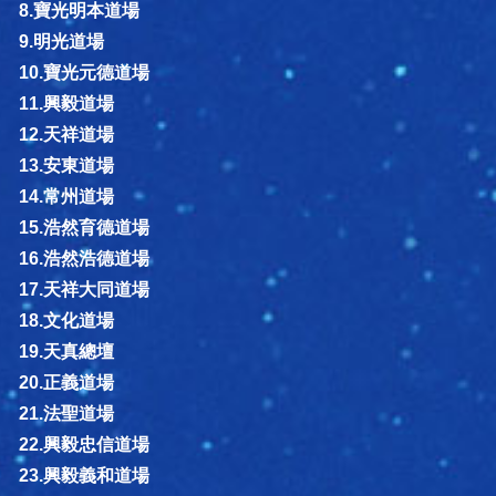
8.寶光明本道場
9.明光道場
10.寶光元德道場
11.興毅道場
12.天祥道場
13.安東道場
14.常州道場
15.浩然育德道場
16.浩然浩德道場
17.天祥大同道場
18.文化道場
19.天真總壇
20.正義道場
21.法聖道場
22.興毅忠信道場
23.興毅義和道場