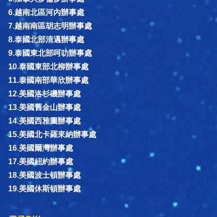
6.越南北區河內辦事處
7.越南南區胡志明辦事處
8.泰國北部清邁辦事處
9.泰國東北部呵叻辦事處
10.泰國東部北柳辦事處
11.泰國南部華欣辦事處
12.美國洛杉磯辦事處
13.美國舊金山辦事處
14.美國西雅圖辦事處
15.美國北卡羅來納辦事處
16.美國爾灣辦事處
17.美國紐約辦事處
18.美國波士頓辦事處
19.美國休斯頓辦事處