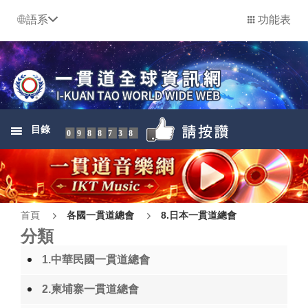
語系
功能表
目錄
0988738
首頁
各國一貫道總會
8.日本一貫道總會
分類
1.中華民國一貫道總會
2.柬埔寨一貫道總會