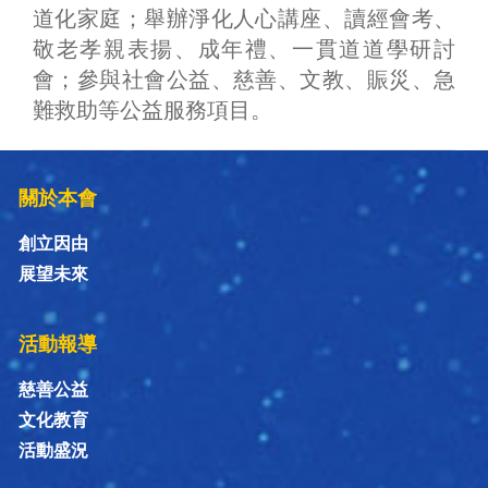
道化家庭；舉辦淨化人心講座、讀經會考、
敬老孝親表揚、成年禮、一貫道道學研討
會；參與社會公益、慈善、文教、賑災、急
難救助等公益服務項目。
關於本會
創立因由
展望未來
活動報導
慈善公益
文化教育
活動盛況