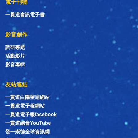
電子刊物
一貫道會訊電子書
影音創作
調研專題
活動影片
影音專輯
友站連結
一貫道白陽聖廟網站
一貫道電子報網站
一貫道電子報facebook
一貫道總會YouTube
發一崇德全球資訊網