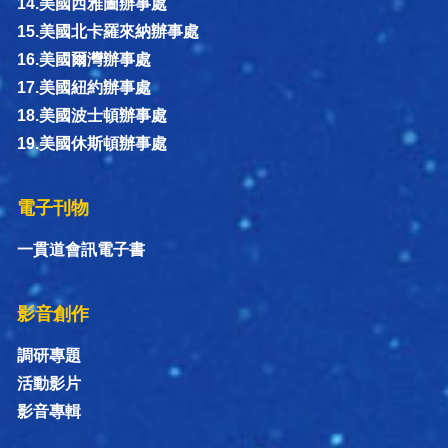
14.美國西雅圖辦事處
15.美國北卡羅來納辦事處
16.美國爾灣辦事處
17.美國紐約辦事處
18.美國波士頓辦事處
19.美國休斯頓辦事處
電子刊物
一貫道會訊電子書
影音創作
調研專題
活動影片
影音專輯