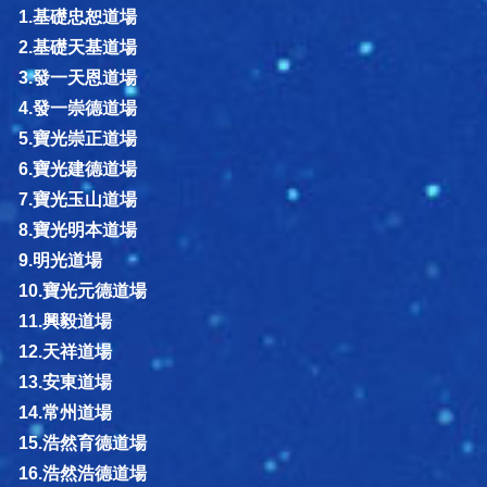
1.基礎忠恕道場
2.基礎天基道場
3.發一天恩道場
4.發一崇德道場
5.寶光崇正道場
6.寶光建德道場
7.寶光玉山道場
8.寶光明本道場
9.明光道場
10.寶光元德道場
11.興毅道場
12.天祥道場
13.安東道場
14.常州道場
15.浩然育德道場
16.浩然浩德道場