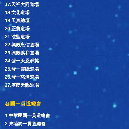
17.天祥大同道場
18.文化道場
19.天真總壇
20.正義道場
21.法聖道場
22.興毅忠信道場
23.興毅義和道場
24.發一天恩群英
25.發一靈隱道場
26.發一慈濟道場
27.基礎天賜道場
各國一貫道總會
1.中華民國一貫道總會
2.柬埔寨一貫道總會