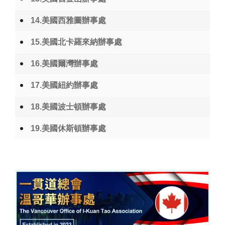
14.美國西雅圖辦事處
15.美國北卡羅來納辦事處
16.美國爾灣辦事處
17.美國紐約辦事處
18.美國波士頓辦事處
19.美國休斯頓辦事處