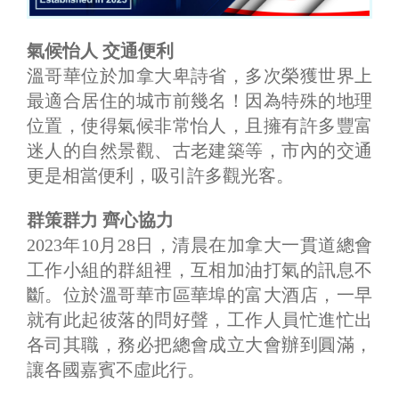
氣候怡人 交通便利
溫哥華位於加拿大卑詩省，多次榮獲世界上
最適合居住的城市前幾名！因為特殊的地理
位置，使得氣候非常怡人，且擁有許多豐富
迷人的自然景觀、古老建築等，市內的交通
更是相當便利，吸引許多觀光客。
群策群力 齊心協力
2023年10月28日，清晨在加拿大一貫道總會
工作小組的群組裡，互相加油打氣的訊息不
斷。位於溫哥華市區華埠的富大酒店，一早
就有此起彼落的問好聲，工作人員忙進忙出
各司其職，務必把總會成立大會辦到圓滿，
讓各國嘉賓不虛此行。