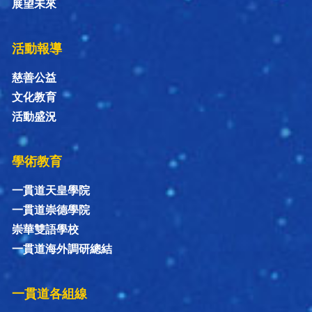
展望未來
活動報導
慈善公益
文化教育
活動盛況
學術教育
一貫道天皇學院
一貫道崇德學院
崇華雙語學校
一貫道海外調研總結
一貫道各組線