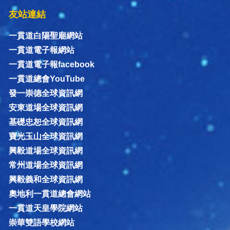
友站連結
一貫道白陽聖廟網站
一貫道電子報網站
一貫道電子報facebook
一貫道總會YouTube
發一崇德全球資訊網
安東道場全球資訊網
基礎忠恕全球資訊網
寶光玉山全球資訊網
興毅道場全球資訊網
常州道場全球資訊網
興毅義和全球資訊網
奧地利一貫道總會網站
一貫道天皇學院網站
崇華雙語學校網站