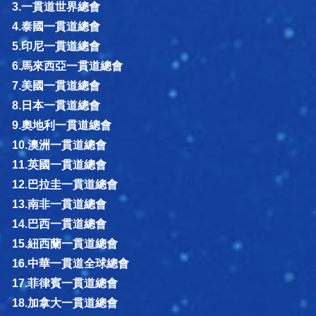
3.一貫道世界總會
4.泰國一貫道總會
5.印尼一貫道總會
6.馬來西亞一貫道總會
7.美國一貫道總會
8.日本一貫道總會
9.奧地利一貫道總會
10.澳洲一貫道總會
11.英國一貫道總會
12.巴拉圭一貫道總會
13.南非一貫道總會
14.巴西一貫道總會
15.紐西蘭一貫道總會
16.中華一貫道全球總會
17.菲律賓一貫道總會
18.加拿大一貫道總會