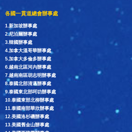
各國一貫道總會辦事處
1.新加坡辦事處
2.尼泊爾辦事處
3.韓國辦事處
4.加拿大溫哥華辦事處
5.加拿大多倫多辦事處
6.越南北區河內辦事處
7.越南南區胡志明辦事處
8.泰國北部清邁辦事處
9.泰國東北部呵叻辦事處
10.泰國東部北柳辦事處
11.泰國南部華欣辦事處
12.美國洛杉磯辦事處
13.美國舊金山辦事處