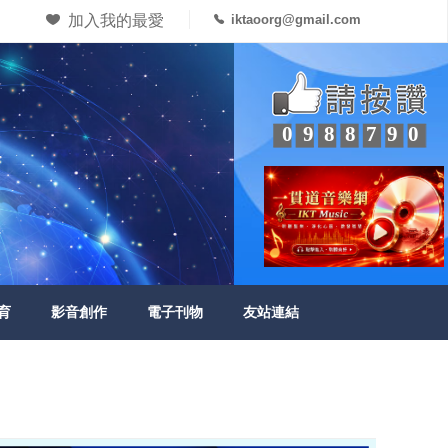
加入我的最愛
iktaoorg@gmail.com
0988790
育
影音創作
電子刊物
友站連結