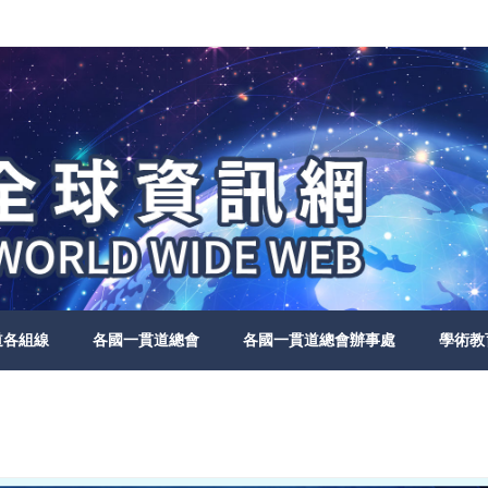
道各組線
各國一貫道總會
各國一貫道總會辦事處
學術教