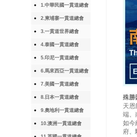
1.中華民國一貫道總會
2.柬埔寨一貫道總會
3.一貫道世界總會
4.泰國一貫道總會
5.印尼一貫道總會
6.馬來西亞一貫道總會
7.美國一貫道總會
殊勝
8.日本一貫道總會
天恩
9.奧地利一貫道總會
端、
如今
10.澳洲一貫道總會
府、
11.英國一貫道總會