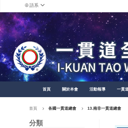
語系
首頁
關於本會
活動報導
一貫
首頁
各國一貫道總會
13.南非一貫道總會
分類