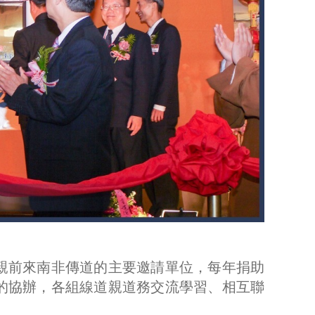
親前來南非傳道的主要邀請單位，每年捐助
的協辦，各組線道親道務交流學習、相互聯