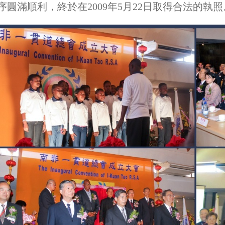
序圓滿順利，終於在2009年5月22日取得合法的執照