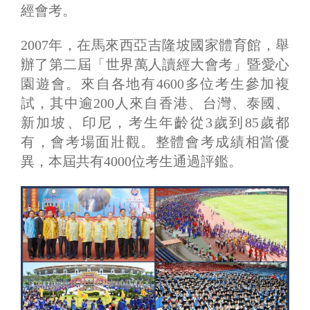
經會考。
2007年，在馬來西亞吉隆坡國家體育館，舉
辦了第二屆「世界萬人讀經大會考」暨愛心
園遊會。來自各地有4600多位考生參加複
試，其中逾200人來自香港、台灣、泰國、
新加坡、印尼，考生年齡從3歲到85歲都
有，會考場面壯觀。整體會考成績相當優
異，本屆共有4000位考生通過評鑑。