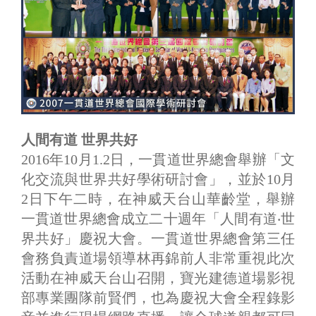
人間有道 世界共好
2016年10月1.2日，一貫道世界總會舉辦「文
化交流與世界共好學術研討會」，並於10月
2日下午二時，在神威天台山華齡堂，舉辦
一貫道世界總會成立二十週年「人間有道‧世
界共好」慶祝大會。一貫道世界總會第三任
會務負責道場領導林再錦前人非常重視此次
活動在神威天台山召開，寶光建德道場影視
部專業團隊前賢們，也為慶祝大會全程錄影