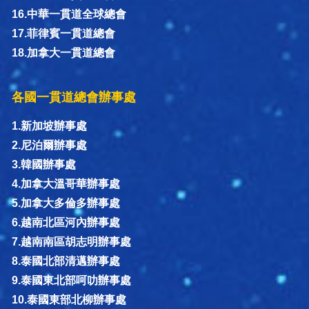
16.中華一貫道全球總會
17.菲律賓一貫道總會
18.加拿大一貫道總會
各國一貫道總會辦事處
1.新加坡辦事處
2.尼泊爾辦事處
3.韓國辦事處
4.加拿大溫哥華辦事處
5.加拿大多倫多辦事處
6.越南北區河內辦事處
7.越南南區胡志明辦事處
8.泰國北部清邁辦事處
9.泰國東北部呵叻辦事處
10.泰國東部北柳辦事處