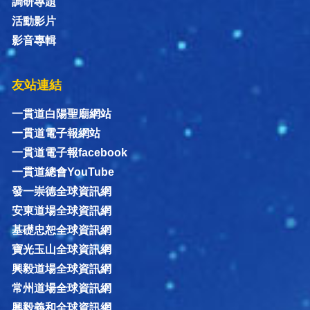
調研專題
活動影片
影音專輯
友站連結
一貫道白陽聖廟網站
一貫道電子報網站
一貫道電子報facebook
一貫道總會YouTube
發一崇德全球資訊網
安東道場全球資訊網
基礎忠恕全球資訊網
寶光玉山全球資訊網
興毅道場全球資訊網
常州道場全球資訊網
興毅義和全球資訊網