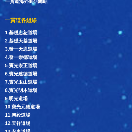
一貫道海外調研總結
一貫道各組線
1.基礎忠恕道場
2.基礎天基道場
3.發一天恩道場
4.發一崇德道場
5.寶光崇正道場
6.寶光建德道場
7.寶光玉山道場
8.寶光明本道場
9.明光道場
10.寶光元德道場
11.興毅道場
12.天祥道場
13.安東道場