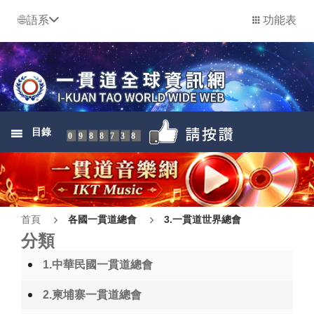
語系
功能表
目錄
0988738
首頁
各國一貫道總會
3.一貫道世界總會
分類
1.中華民國一貫道總會
2.柬埔寨一貫道總會