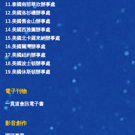
11.泰國南部華欣辦事處
12.美國洛杉磯辦事處
13.美國舊金山辦事處
14.美國西雅圖辦事處
15.美國北卡羅來納辦事處
16.美國爾灣辦事處
17.美國紐約辦事處
18.美國波士頓辦事處
19.美國休斯頓辦事處
電子刊物
一貫道會訊電子書
影音創作