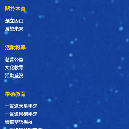
關於本會
創立因由
展望未來
活動報導
慈善公益
文化教育
活動盛況
學術教育
一貫道天皇學院
一貫道崇德學院
崇華雙語學校