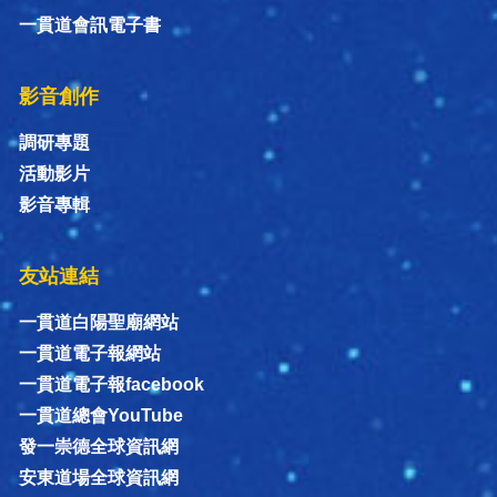
一貫道會訊電子書
影音創作
調研專題
活動影片
影音專輯
友站連結
一貫道白陽聖廟網站
一貫道電子報網站
一貫道電子報facebook
一貫道總會YouTube
發一崇德全球資訊網
安東道場全球資訊網