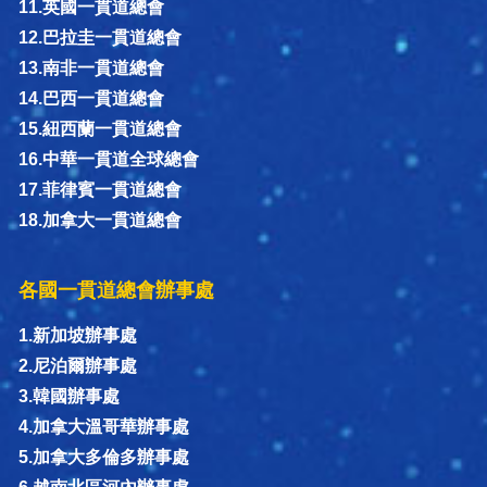
11.英國一貫道總會
12.巴拉圭一貫道總會
13.南非一貫道總會
14.巴西一貫道總會
15.紐西蘭一貫道總會
16.中華一貫道全球總會
17.菲律賓一貫道總會
18.加拿大一貫道總會
各國一貫道總會辦事處
1.新加坡辦事處
2.尼泊爾辦事處
3.韓國辦事處
4.加拿大溫哥華辦事處
5.加拿大多倫多辦事處