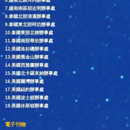
6.越南北區河內辦事處
7.越南南區胡志明辦事處
8.泰國北部清邁辦事處
9.泰國東北部呵叻辦事處
10.泰國東部北柳辦事處
11.泰國南部華欣辦事處
12.美國洛杉磯辦事處
13.美國舊金山辦事處
14.美國西雅圖辦事處
15.美國北卡羅來納辦事處
16.美國爾灣辦事處
17.美國紐約辦事處
18.美國波士頓辦事處
19.美國休斯頓辦事處
電子刊物