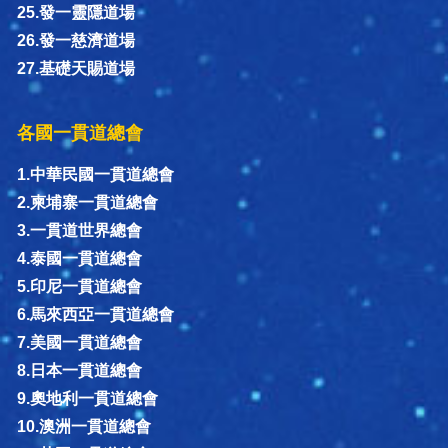
25.發一靈隱道場
26.發一慈濟道場
27.基礎天賜道場
各國一貫道總會
1.中華民國一貫道總會
2.柬埔寨一貫道總會
3.一貫道世界總會
4.泰國一貫道總會
5.印尼一貫道總會
6.馬來西亞一貫道總會
7.美國一貫道總會
8.日本一貫道總會
9.奧地利一貫道總會
10.澳洲一貫道總會