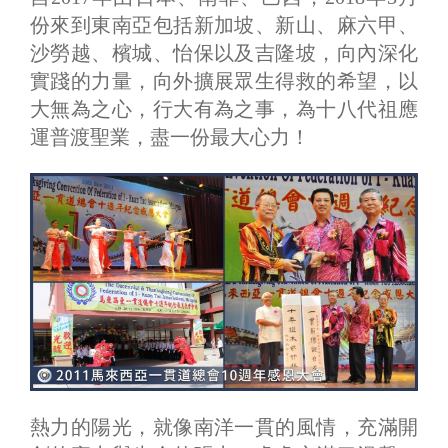
份來到東南亞包括新加坡、新山、麻六甲、
沙勞越、檳城、怡保以及吉隆坡，向內深化
實踐的力量，向外擴展眾生得救的希望，以
大無為之心，行大有為之事，為十八代祖應
運普渡聖業，盡一份最大心力！
熱力的陽光，就像南洋一貫的風情，充滿開