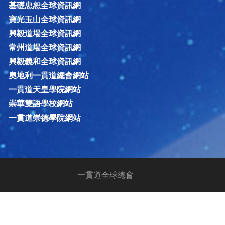
基礎忠恕全球資訊網
寶光玉山全球資訊網
興毅道場全球資訊網
常州道場全球資訊網
興毅義和全球資訊網
奧地利一貫道總會網站
一貫道天皇學院網站
崇華雙語學校網站
一貫道崇德學院網站
一貫道全球總會