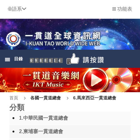
語系
功能表
目錄
0988814
首頁
各國一貫道總會
6.馬來西亞一貫道總會
分類
1.中華民國一貫道總會
2.柬埔寨一貫道總會