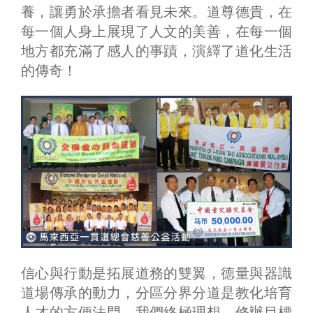
養，讓勇於承擔者看見未來。道尊德貴，在
每一個人身上展現了人文的美善，在每一個
地方都充滿了感人的事蹟，演繹了道化生活
的傳奇！
信心與行動是拓展道務的雙翼，德量與器識
道場傳承的動力，分區分界分道是教化培育
人才的方便法門，我們終極理想、修辦目標