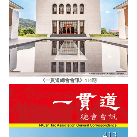
《一貫道總會會訊》414期