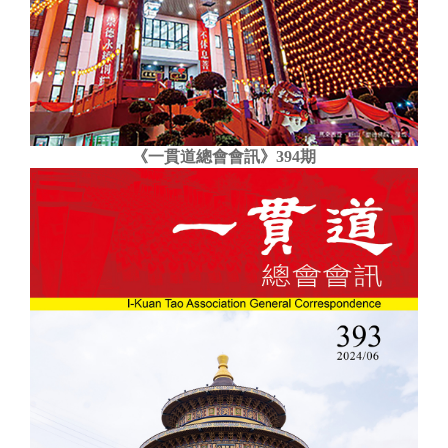
《一貫道總會會訊》394期