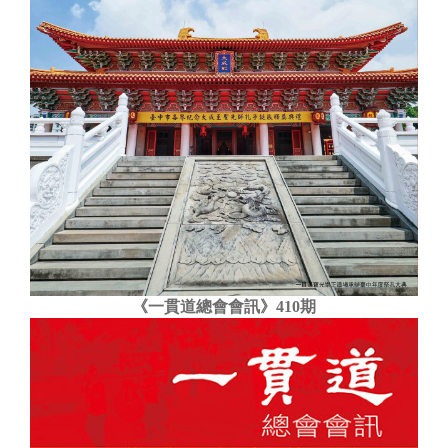
《一貫道總會會訊》410期