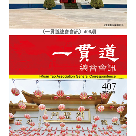
《一貫道總會會訊》408期