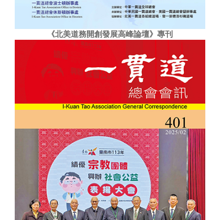
《北美道務開創發展高峰論壇》專刊