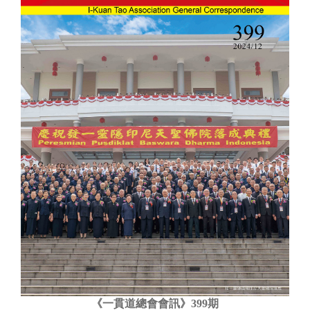
《一貫道總會會訊》399期