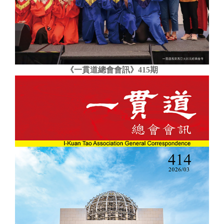
《一貫道總會會訊》415期