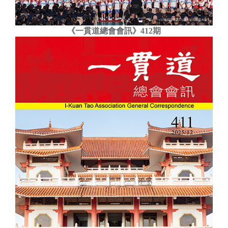
《一貫道總會會訊》412期