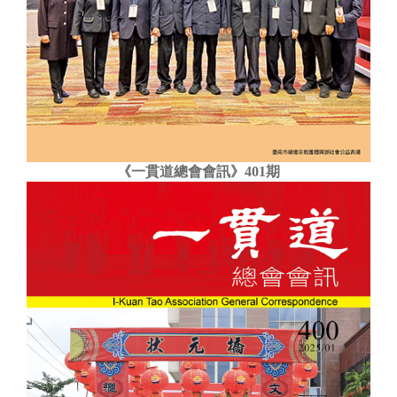
《一貫道總會會訊》401期