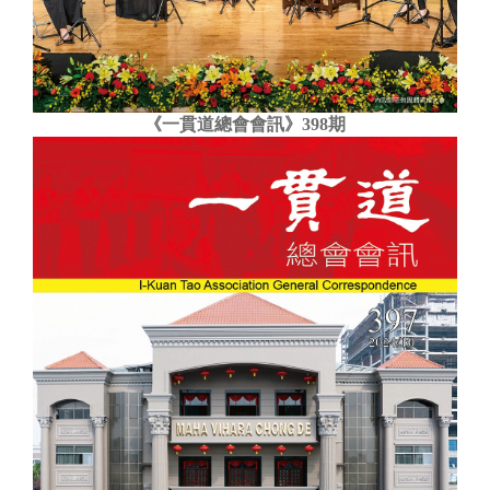
《一貫道總會會訊》398期