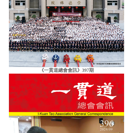
《一貫道總會會訊》397期