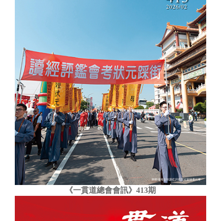
《一貫道總會會訊》413期