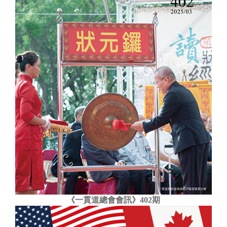
《一貫道總會會訊》402期