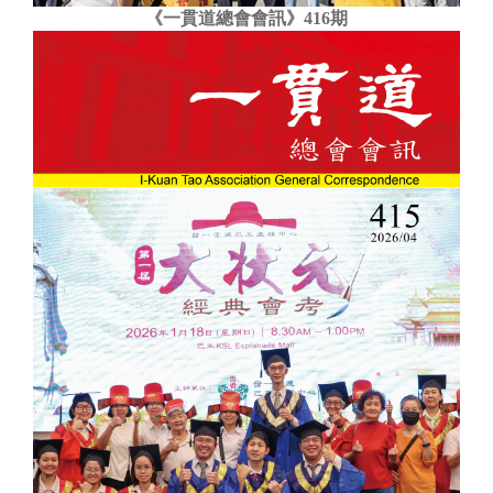
《一貫道總會會訊》416期