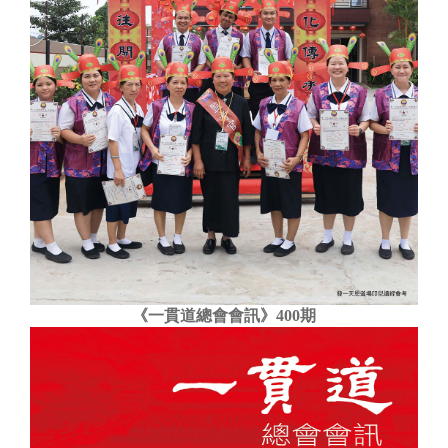
《一貫道總會會訊》400期