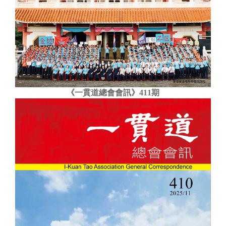
《一貫道總會會訊》411期