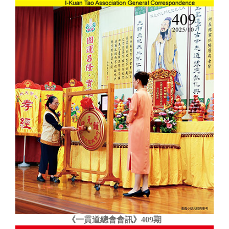
《一貫道總會會訊》409期