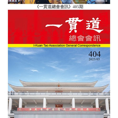
《一貫道總會會訊》405期