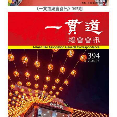
《一貫道總會會訊》395期