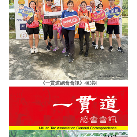
《一貫道總會會訊》403期