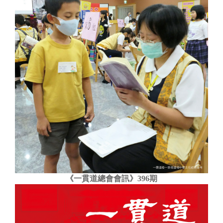
《一貫道總會會訊》396期