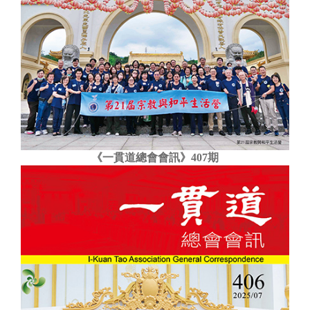
《一貫道總會會訊》407期