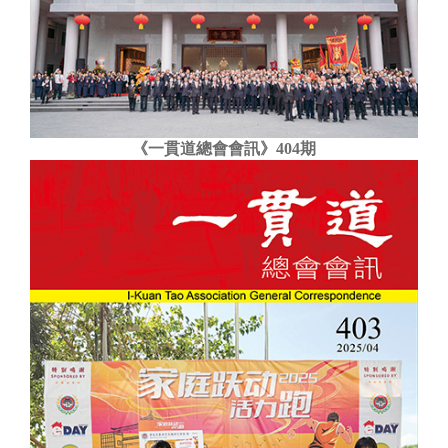
《一貫道總會會訊》404期