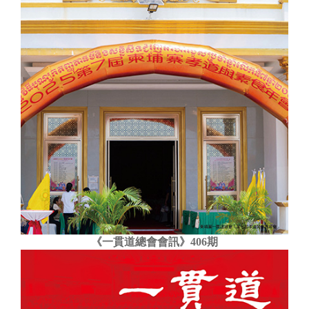
《一貫道總會會訊》406期