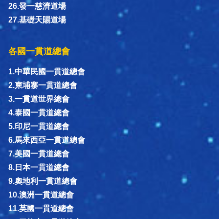
26.發一慈濟道場
27.基礎天賜道場
各國一貫道總會
1.中華民國一貫道總會
2.柬埔寨一貫道總會
3.一貫道世界總會
4.泰國一貫道總會
5.印尼一貫道總會
6.馬來西亞一貫道總會
7.美國一貫道總會
8.日本一貫道總會
9.奧地利一貫道總會
10.澳洲一貫道總會
11.英國一貫道總會