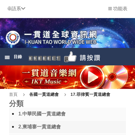
語系
功能表
目錄
0988817
首頁
各國一貫道總會
17.菲律賓一貫道總會
分類
1.中華民國一貫道總會
2.柬埔寨一貫道總會