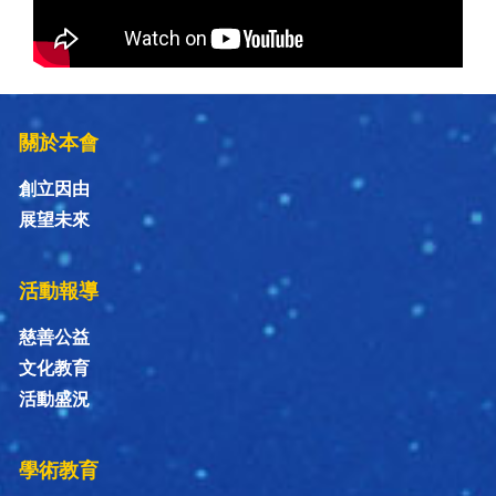
關於本會
創立因由
展望未來
活動報導
慈善公益
文化教育
活動盛況
學術教育