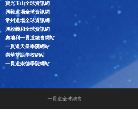
寶光玉山全球資訊網
興毅道場全球資訊網
常州道場全球資訊網
興毅義和全球資訊網
奧地利一貫道總會網站
一貫道天皇學院網站
崇華雙語學校網站
一貫道崇德學院網站
一貫道全球總會