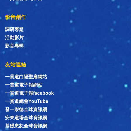
影音創作
調研專題
活動影片
影音專輯
友站連結
一貫道白陽聖廟網站
一貫道電子報網站
一貫道電子報facebook
一貫道總會YouTube
發一崇德全球資訊網
安東道場全球資訊網
基礎忠恕全球資訊網