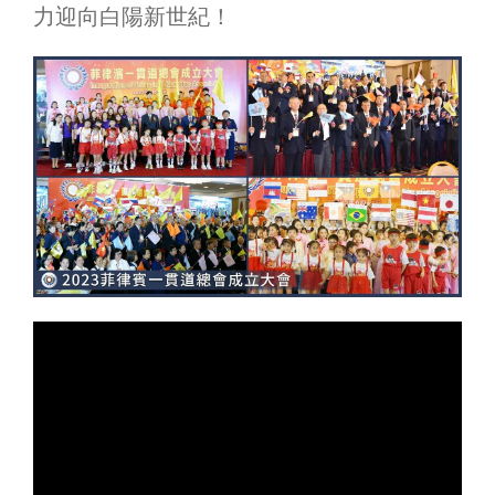
力迎向白陽新世紀！