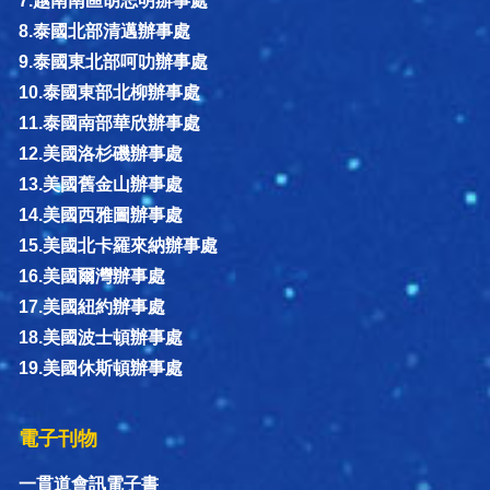
7.越南南區胡志明辦事處
8.泰國北部清邁辦事處
9.泰國東北部呵叻辦事處
10.泰國東部北柳辦事處
11.泰國南部華欣辦事處
12.美國洛杉磯辦事處
13.美國舊金山辦事處
14.美國西雅圖辦事處
15.美國北卡羅來納辦事處
16.美國爾灣辦事處
17.美國紐約辦事處
18.美國波士頓辦事處
19.美國休斯頓辦事處
電子刊物
一貫道會訊電子書