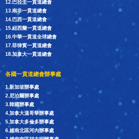
12.巴拉圭一貫道總會
13.南非一貫道總會
14.巴西一貫道總會
15.紐西蘭一貫道總會
16.中華一貫道全球總會
17.菲律賓一貫道總會
18.加拿大一貫道總會
各國一貫道總會辦事處
1.新加坡辦事處
2.尼泊爾辦事處
3.韓國辦事處
4.加拿大溫哥華辦事處
5.加拿大多倫多辦事處
6.越南北區河內辦事處