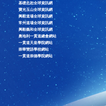
基礎忠恕全球資訊網
寶光玉山全球資訊網
興毅道場全球資訊網
常州道場全球資訊網
興毅義和全球資訊網
奧地利一貫道總會網站
一貫道天皇學院網站
崇華雙語學校網站
一貫道崇德學院網站