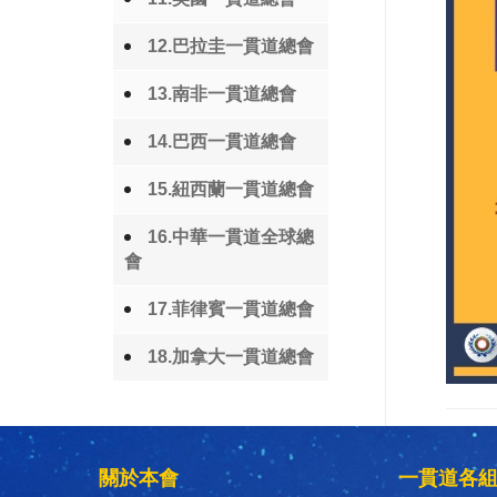
12.巴拉圭一貫道總會
13.南非一貫道總會
14.巴西一貫道總會
15.紐西蘭一貫道總會
16.中華一貫道全球總
會
17.菲律賓一貫道總會
18.加拿大一貫道總會
關於本會
一貫道各