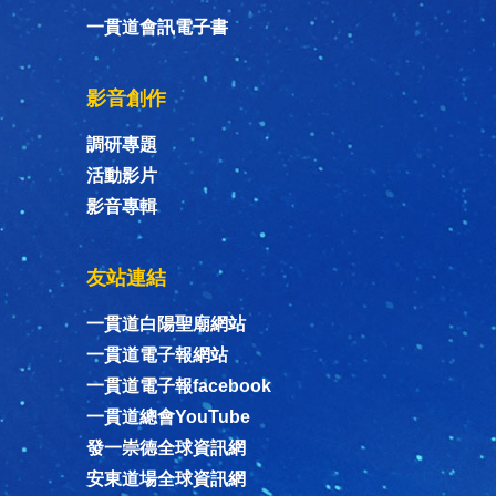
一貫道會訊電子書
影音創作
調研專題
活動影片
影音專輯
友站連結
一貫道白陽聖廟網站
一貫道電子報網站
一貫道電子報facebook
一貫道總會YouTube
發一崇德全球資訊網
安東道場全球資訊網