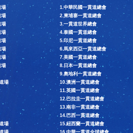
道場
1.中華民國一貫道總會
道場
2.柬埔寨一貫道總會
道場
3.一貫道世界總會
道場
4.泰國一貫道總會
道場
5.印尼一貫道總會
道場
6.馬來西亞一貫道總會
道場
7.美國一貫道總會
道場
8.日本一貫道總會
9.奧地利一貫道總會
德道場
10.澳洲一貫道總會
11.英國一貫道總會
12.巴拉圭一貫道總會
13.南非一貫道總會
14.巴西一貫道總會
德道場
15.紐西蘭一貫道總會
德道場
16.中華一貫道全球總會