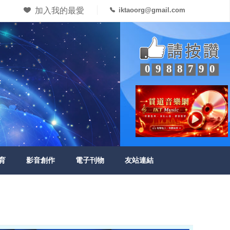
加入我的最愛
iktaoorg@gmail.com
0988790
育
影音創作
電子刊物
友站連結