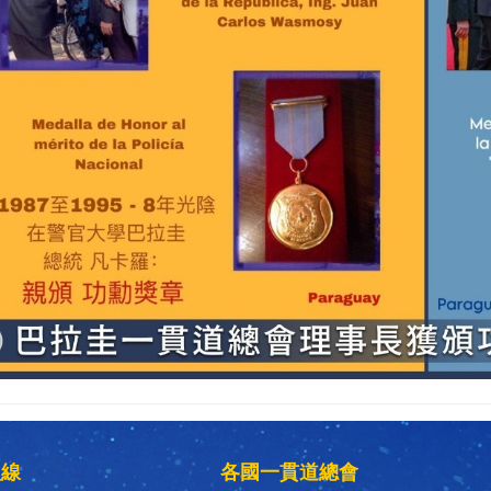
組線
各國一貫道總會