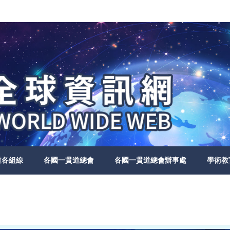
道各組線
各國一貫道總會
各國一貫道總會辦事處
學術教