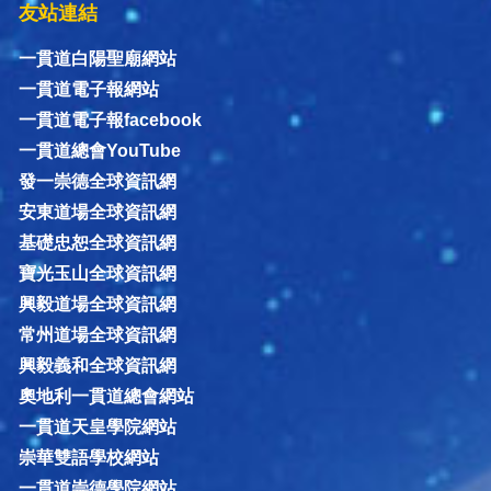
友站連結
一貫道白陽聖廟網站
一貫道電子報網站
一貫道電子報facebook
一貫道總會YouTube
發一崇德全球資訊網
安東道場全球資訊網
基礎忠恕全球資訊網
寶光玉山全球資訊網
興毅道場全球資訊網
常州道場全球資訊網
興毅義和全球資訊網
奧地利一貫道總會網站
一貫道天皇學院網站
崇華雙語學校網站
一貫道崇德學院網站