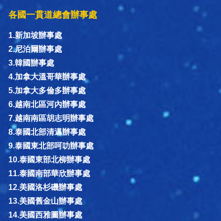
各國一貫道總會辦事處
1.新加坡辦事處
2.尼泊爾辦事處
3.韓國辦事處
4.加拿大溫哥華辦事處
5.加拿大多倫多辦事處
6.越南北區河內辦事處
7.越南南區胡志明辦事處
8.泰國北部清邁辦事處
9.泰國東北部呵叻辦事處
10.泰國東部北柳辦事處
11.泰國南部華欣辦事處
12.美國洛杉磯辦事處
13.美國舊金山辦事處
14.美國西雅圖辦事處