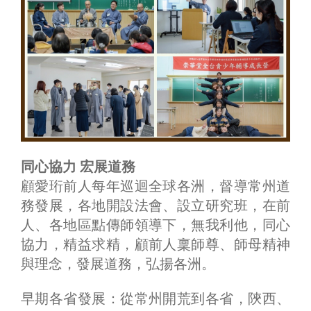
同心協力 宏展道務
顧愛珩前人每年巡迴全球各洲，督導常州道
務發展，各地開設法會、設立研究班，在前
人、各地區點傳師領導下，無我利他，同心
協力，精益求精，顧前人稟師尊、師母精神
與理念，發展道務，弘揚各洲。
早期各省發展：從常州開荒到各省，陝西、