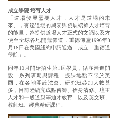
成立學院 培育人才
「道場發展需要人才，人才是道場的未
來」，有鑑道場的興衰與發展端賴人才培育
的能量，為提供道場人才正式的文憑以及方
便至全球各地開荒佈道，重德佛堂1996年3
月18日在美國紐約申請通過，成立「重德道
學院」。
同年10月開始招生第1屆學員，循序漸進開
設一系列班期與課程，授課地點不限於美
國，在各地開設法會、研究班參加人數甚
多，目前陸續完成點傳師、捨身清修、壇主
人才和一般道親等通才教育，以及英文班、
教師班、經典精研課程。