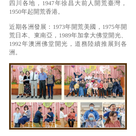
四川各地，1947年徐昌大前人開荒臺灣，
1950年起開荒香港。
近期各洲發展：1973年開荒美國，1975年開
荒日本、東南亞，1989年加拿大佛堂開光、
1992年澳洲佛堂開光，道務陸續推展到各
洲。