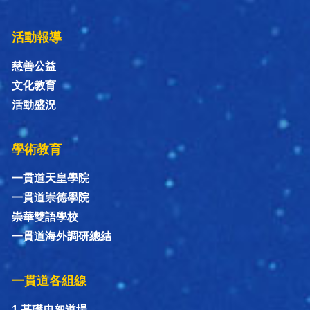
活動報導
慈善公益
文化教育
活動盛況
學術教育
一貫道天皇學院
一貫道崇德學院
崇華雙語學校
一貫道海外調研總結
一貫道各組線
1.基礎忠恕道場