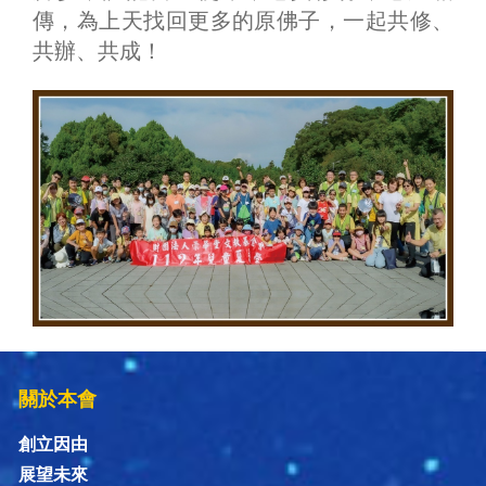
傳，為上天找回更多的原佛子，一起共修、
共辦、共成！
關於本會
創立因由
展望未來