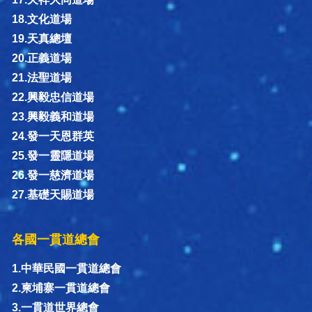
18.文化道場
19.天真總壇
20.正義道場
21.法聖道場
22.興毅忠信道場
23.興毅義和道場
24.發一天恩群英
25.發一靈隱道場
26.發一慈濟道場
27.基礎天賜道場
各國一貫道總會
1.中華民國一貫道總會
2.柬埔寨一貫道總會
3.一貫道世界總會