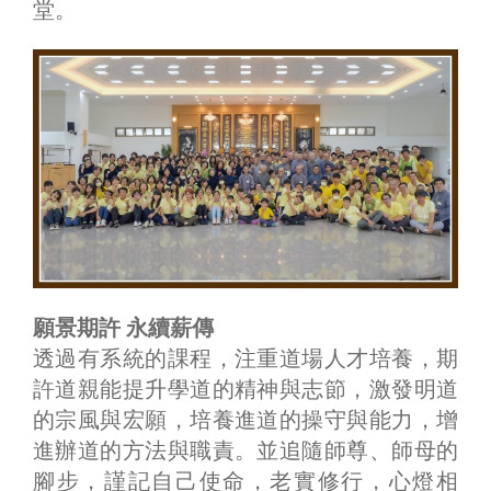
堂。
願景期許 永續薪傳
透過有系統的課程，注重道場人才培養，期
許道親能提升學道的精神與志節，激發明道
的宗風與宏願，培養進道的操守與能力，增
進辦道的方法與職責。並追隨師尊、師母的
腳步，謹記自己使命，老實修行，心燈相