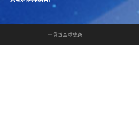
一貫道全球總會