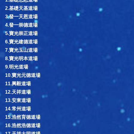
2.基礎天基道場
3.發一天恩道場
4.發一崇德道場
5.寶光崇正道場
6.寶光建德道場
7.寶光玉山道場
8.寶光明本道場
9.明光道場
10.寶光元德道場
11.興毅道場
12.天祥道場
13.安東道場
14.常州道場
15.浩然育德道場
16.浩然浩德道場
17.天祥大同道場