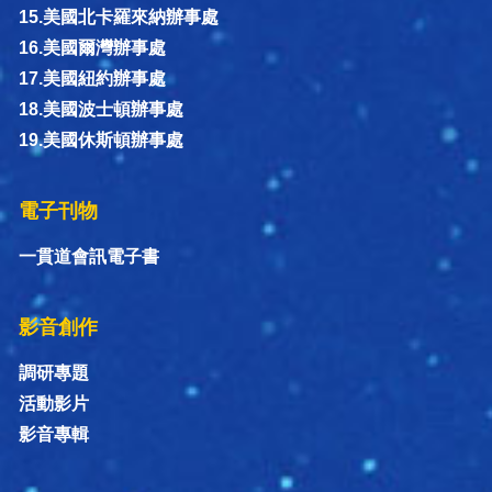
15.美國北卡羅來納辦事處
16.美國爾灣辦事處
17.美國紐約辦事處
18.美國波士頓辦事處
19.美國休斯頓辦事處
電子刊物
一貫道會訊電子書
影音創作
調研專題
活動影片
影音專輯