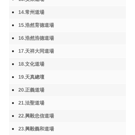
14.常州道場
15.浩然育德道場
16.浩然浩德道場
17.天祥大同道場
18.文化道場
19.天真總壇
20.正義道場
21.法聖道場
22.興毅忠信道場
23.興毅義和道場