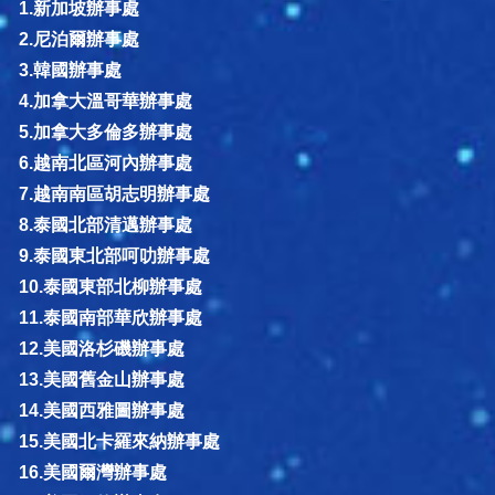
1.新加坡辦事處
2.尼泊爾辦事處
3.韓國辦事處
4.加拿大溫哥華辦事處
5.加拿大多倫多辦事處
6.越南北區河內辦事處
7.越南南區胡志明辦事處
8.泰國北部清邁辦事處
9.泰國東北部呵叻辦事處
10.泰國東部北柳辦事處
11.泰國南部華欣辦事處
12.美國洛杉磯辦事處
13.美國舊金山辦事處
14.美國西雅圖辦事處
15.美國北卡羅來納辦事處
16.美國爾灣辦事處