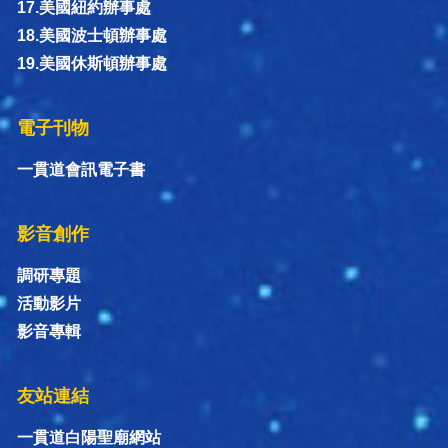
17.美國紐約辦事處
18.美國波士頓辦事處
19.美國休斯頓辦事處
電子刊物
一貫道會訊電子書
影音創作
調研專題
活動影片
影音專輯
友站連結
一貫道白陽聖廟網站