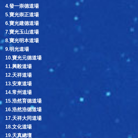
4.發一崇德道場
5.寶光崇正道場
6.寶光建德道場
7.寶光玉山道場
8.寶光明本道場
9.明光道場
10.寶光元德道場
11.興毅道場
12.天祥道場
13.安東道場
14.常州道場
15.浩然育德道場
16.浩然浩德道場
17.天祥大同道場
18.文化道場
19.天真總壇