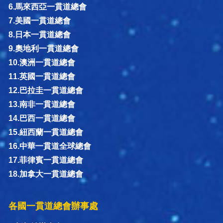
6.馬來西亞一貫道總會
7.美國一貫道總會
8.日本一貫道總會
9.奧地利一貫道總會
10.澳洲一貫道總會
11.英國一貫道總會
12.巴拉圭一貫道總會
13.南非一貫道總會
14.巴西一貫道總會
15.紐西蘭一貫道總會
16.中華一貫道全球總會
17.菲律賓一貫道總會
18.加拿大一貫道總會
各國一貫道總會辦事處