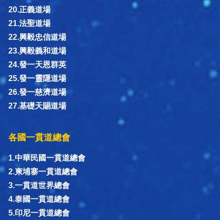
20.正義道場
21.法聖道場
22.興毅忠信道場
23.興毅義和道場
24.發一天恩群英
25.發一靈隱道場
26.發一慈濟道場
27.基礎天賜道場
各國一貫道總會
1.中華民國一貫道總會
2.柬埔寨一貫道總會
3.一貫道世界總會
4.泰國一貫道總會
5.印尼一貫道總會