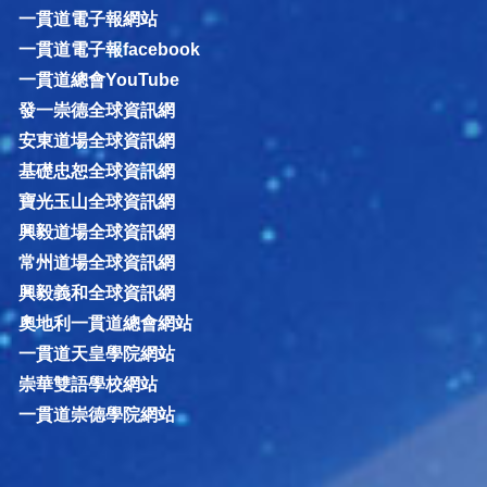
一貫道電子報網站
一貫道電子報facebook
一貫道總會YouTube
發一崇德全球資訊網
安東道場全球資訊網
基礎忠恕全球資訊網
寶光玉山全球資訊網
興毅道場全球資訊網
常州道場全球資訊網
興毅義和全球資訊網
奧地利一貫道總會網站
一貫道天皇學院網站
崇華雙語學校網站
一貫道崇德學院網站