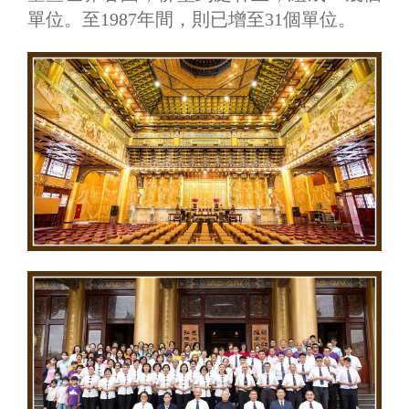
單位。至1987年間，則已增至31個單位。