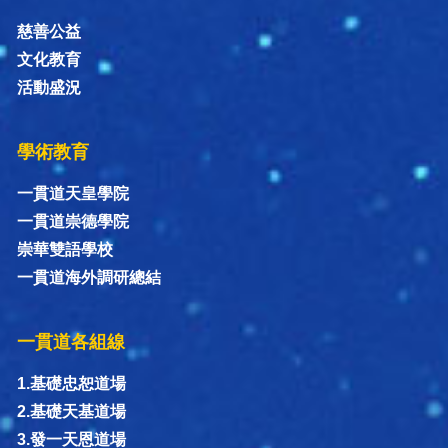
慈善公益
文化教育
活動盛況
學術教育
一貫道天皇學院
一貫道崇德學院
崇華雙語學校
一貫道海外調研總結
一貫道各組線
1.基礎忠恕道場
2.基礎天基道場
3.發一天恩道場