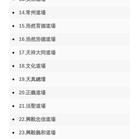
14.常州道場
15.浩然育德道場
16.浩然浩德道場
17.天祥大同道場
18.文化道場
19.天真總壇
20.正義道場
21.法聖道場
22.興毅忠信道場
23.興毅義和道場