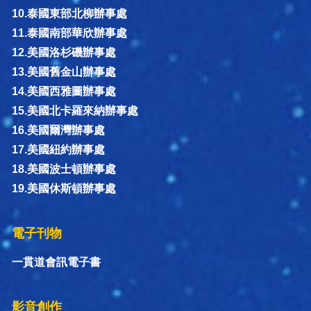
10.泰國東部北柳辦事處
11.泰國南部華欣辦事處
12.美國洛杉磯辦事處
13.美國舊金山辦事處
14.美國西雅圖辦事處
15.美國北卡羅來納辦事處
16.美國爾灣辦事處
17.美國紐約辦事處
18.美國波士頓辦事處
19.美國休斯頓辦事處
電子刊物
一貫道會訊電子書
影音創作