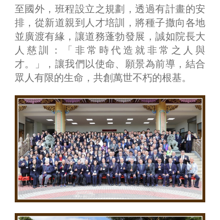
至國外，班程設立之規劃，透過有計畫的安
排，從新道親到人才培訓，將種子撒向各地
並廣渡有緣，讓道務蓬勃發展，誠如院長大
人慈訓：「非常時代造就非常之人與
才。」，讓我們以使命、願景為前導，結合
眾人有限的生命，共創萬世不朽的根基。