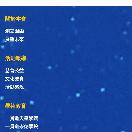
關於本會
創立因由
展望未來
活動報導
慈善公益
文化教育
活動盛況
學術教育
一貫道天皇學院
一貫道崇德學院