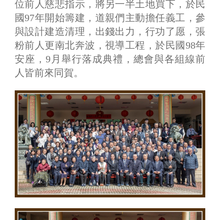
位前人慈悲指示，將另一半土地買下，於民
國97年開始籌建，道親們主動擔任義工，參
與設計建造清理，出錢出力，行功了愿，張
粉前人更南北奔波，視導工程，於民國98年
安座，9月舉行落成典禮，總會與各組線前
人皆前來同賀。