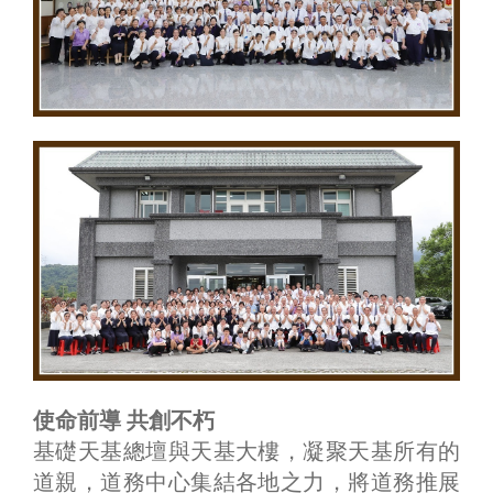
使命前導 共創不朽
基礎天基總壇與天基大樓，凝聚天基所有的
道親，道務中心集結各地之力，將道務推展