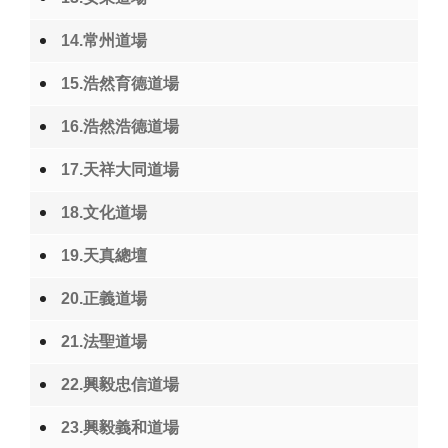
14.常州道場
15.浩然育德道場
16.浩然浩德道場
17.天祥大同道場
18.文化道場
19.天真總壇
20.正義道場
21.法聖道場
22.興毅忠信道場
23.興毅義和道場