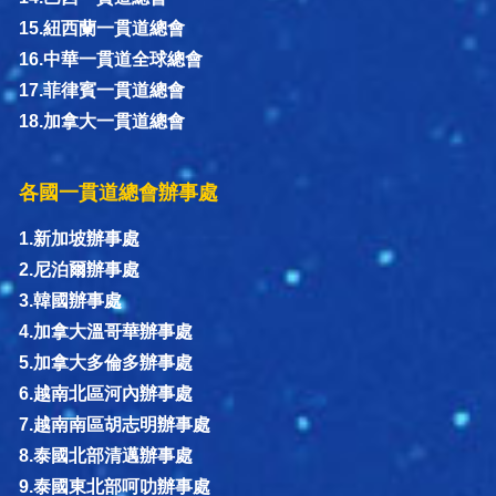
15.紐西蘭一貫道總會
16.中華一貫道全球總會
17.菲律賓一貫道總會
18.加拿大一貫道總會
各國一貫道總會辦事處
1.新加坡辦事處
2.尼泊爾辦事處
3.韓國辦事處
4.加拿大溫哥華辦事處
5.加拿大多倫多辦事處
6.越南北區河內辦事處
7.越南南區胡志明辦事處
8.泰國北部清邁辦事處
9.泰國東北部呵叻辦事處