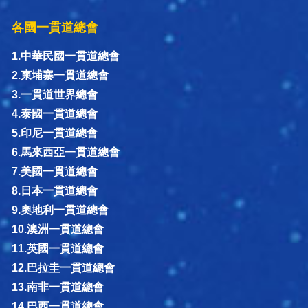
各國一貫道總會
1.中華民國一貫道總會
2.柬埔寨一貫道總會
3.一貫道世界總會
4.泰國一貫道總會
5.印尼一貫道總會
6.馬來西亞一貫道總會
7.美國一貫道總會
8.日本一貫道總會
9.奧地利一貫道總會
10.澳洲一貫道總會
11.英國一貫道總會
12.巴拉圭一貫道總會
13.南非一貫道總會
14.巴西一貫道總會