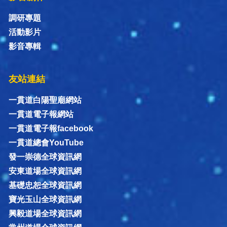
調研專題
活動影片
影音專輯
友站連結
一貫道白陽聖廟網站
一貫道電子報網站
一貫道電子報facebook
一貫道總會YouTube
發一崇德全球資訊網
安東道場全球資訊網
基礎忠恕全球資訊網
寶光玉山全球資訊網
興毅道場全球資訊網