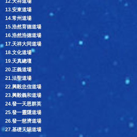
12.天祥道場
13.安東道場
14.常州道場
15.浩然育德道場
16.浩然浩德道場
17.天祥大同道場
18.文化道場
19.天真總壇
20.正義道場
21.法聖道場
22.興毅忠信道場
23.興毅義和道場
24.發一天恩群英
25.發一靈隱道場
26.發一慈濟道場
27.基礎天賜道場