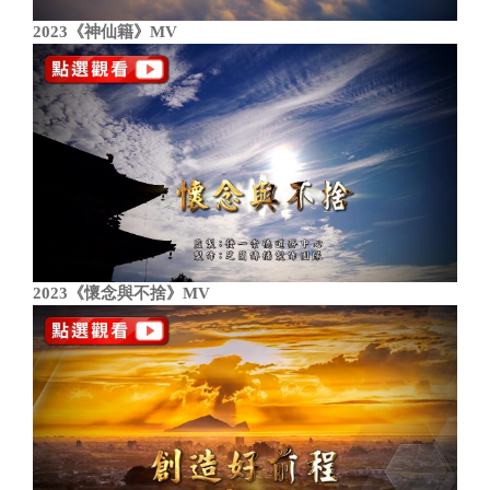
2023《神仙籍》MV
2023《懷念與不捨》MV