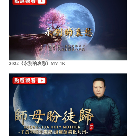
2022《永別的哀愁》MV 4K