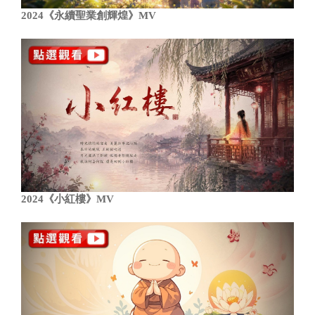
2024《永續聖業創輝煌》MV
2024《小紅樓》MV