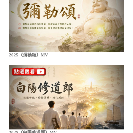
2025《彌勒頌》MV
2025《白陽修道郎》MV