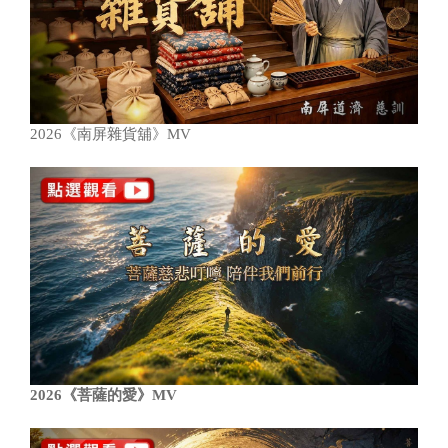
2026《南屏雜貨舖》MV
2026《菩薩的愛》MV