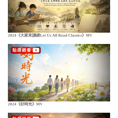
2024《大家來讀經Let Us All Read Classics》MV
2024《好時光》MV