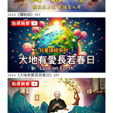
2024《彌勒頌》MV
2024《大地有愛長若春日》MV