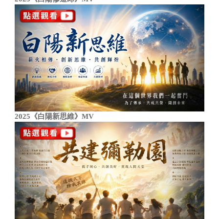
2025《白陽新思維》MV