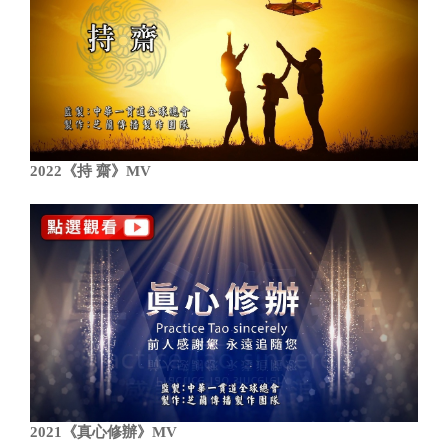
2022《持 齋》MV
2021《真心修辦》MV