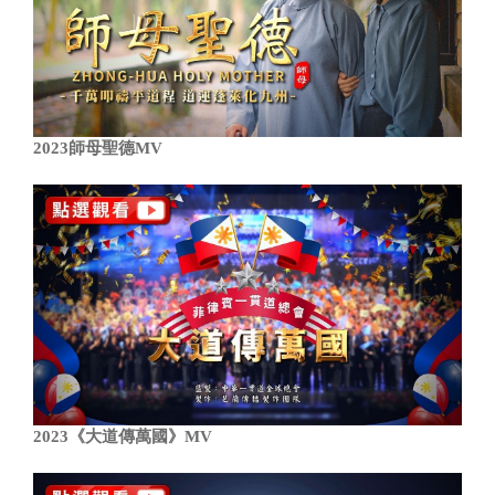
2023師母聖德MV
2023《大道傳萬國》MV