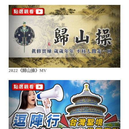
2022《歸山操》MV