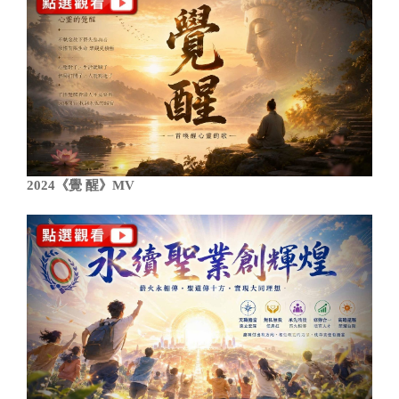
2024《覺 醒》MV