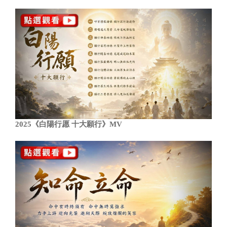
2025《白陽行愿 十大願行》MV