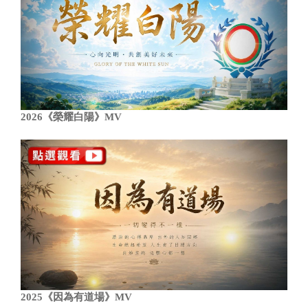
2026《榮耀白陽》MV
2025《因為有道場》MV