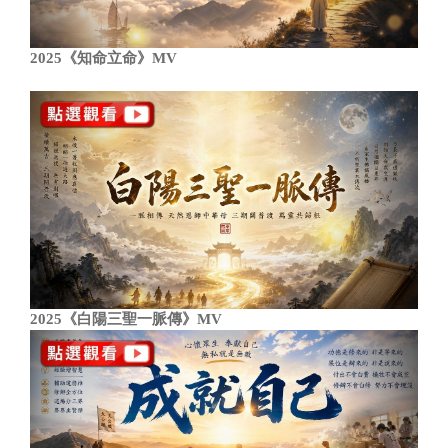
2025《知命立命》MV
2025《白陽三聖一脈傳》MV