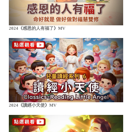
2024《感恩的人有福了》MV
2024《讀經小天使》MV