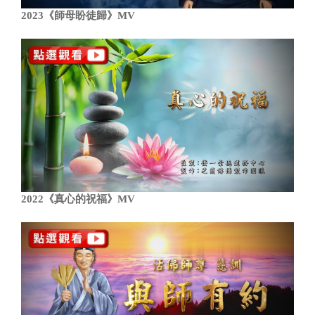
2023《師母盼徒歸》MV
2022《真心的祝福》MV