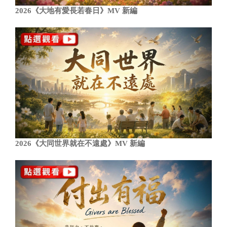
2026《大地有愛長若春日》MV 新編
2026《大同世界就在不遠處》MV 新編