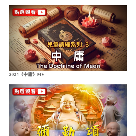
2024《中庸》MV