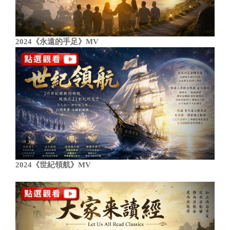
2024《永遠的手足》MV
2024《世紀領航》MV