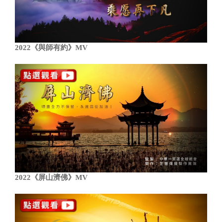
2022《與師有約》MV
2022《屏山濟佛》MV