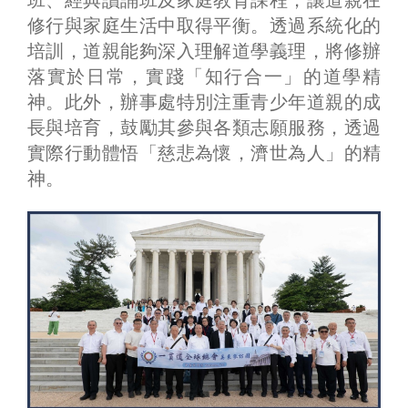
修行與家庭生活中取得平衡。透過系統化的
培訓，道親能夠深入理解道學義理，將修辦
落實於日常，實踐「知行合一」的道學精
神。此外，辦事處特別注重青少年道親的成
長與培育，鼓勵其參與各類志願服務，透過
實際行動體悟「慈悲為懷，濟世為人」的精
神。