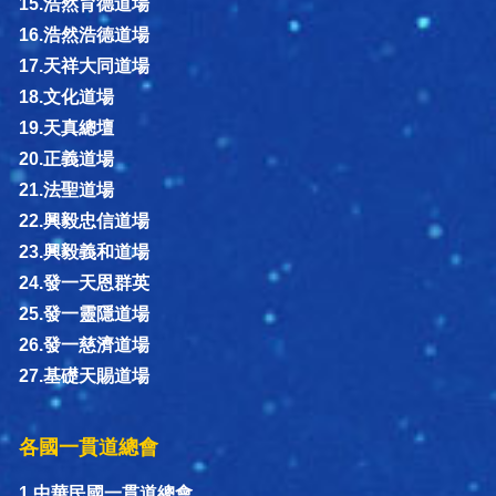
15.浩然育德道場
16.浩然浩德道場
17.天祥大同道場
18.文化道場
19.天真總壇
20.正義道場
21.法聖道場
22.興毅忠信道場
23.興毅義和道場
24.發一天恩群英
25.發一靈隱道場
26.發一慈濟道場
27.基礎天賜道場
各國一貫道總會
1.中華民國一貫道總會