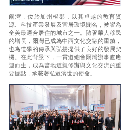
爾灣，位於加州橙郡，以其卓越的教育資
源、科技產業發展及宜居環境聞名，被譽為
全美最適合居住的城市之一。隨著華人移民
的增長，爾灣已成為中西文化交融的重鎮，
也為道學的傳承與弘揚提供了良好的發展契
機。在此背景下，一貫道總會爾灣辦事處應
運而生，成為當地道親修辦與文化交流的重
要據點，承載著弘道濟世的使命。