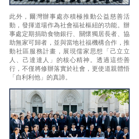
此外，爾灣辦事處亦積極推動公益慈善活
動，發揮道場作為社會福祉樞紐的功能。辦
事處定期捐助食物銀行、關懷獨居長者、協
助無家可歸者，並與當地社福機構合作，推
動社區服務計畫，展現儒家思想「己立立
人、己達達人」的核心精神。透過這些善
行，不僅將修辦落實於社會，更使道親體悟
「自利利他」的真諦。