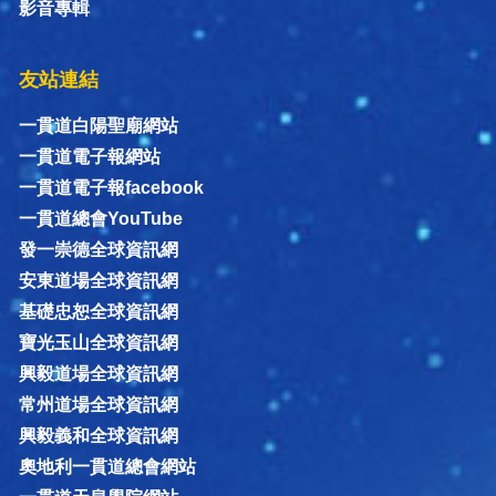
影音專輯
友站連結
一貫道白陽聖廟網站
一貫道電子報網站
一貫道電子報facebook
一貫道總會YouTube
發一崇德全球資訊網
安東道場全球資訊網
基礎忠恕全球資訊網
寶光玉山全球資訊網
興毅道場全球資訊網
常州道場全球資訊網
興毅義和全球資訊網
奧地利一貫道總會網站