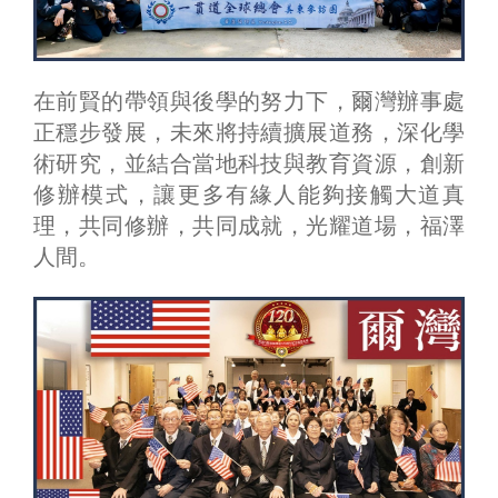
在前賢的帶領與後學的努力下，爾灣辦事處
正穩步發展，未來將持續擴展道務，深化學
術研究，並結合當地科技與教育資源，創新
修辦模式，讓更多有緣人能夠接觸大道真
理，共同修辦，共同成就，光耀道場，福澤
人間。