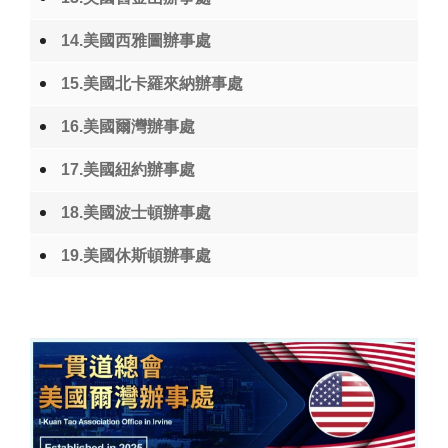
14.美國西雅圖辦事處
15.美國北卡羅來納辦事處
16.美國爾灣辦事處
17.美國紐約辦事處
18.美國波士頓辦事處
19.美國休斯頓辦事處