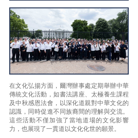
在文化弘揚方面，爾灣辦事處定期舉辦中華
傳統文化活動，如書法講座、太極養生課程
及中秋感恩法會，以深化道親對中華文化的
認識，同時促進不同族裔間的理解與交流。
這些活動不僅加強了當地道場的文化影響
力，也展現了一貫道以文化化世的願景。