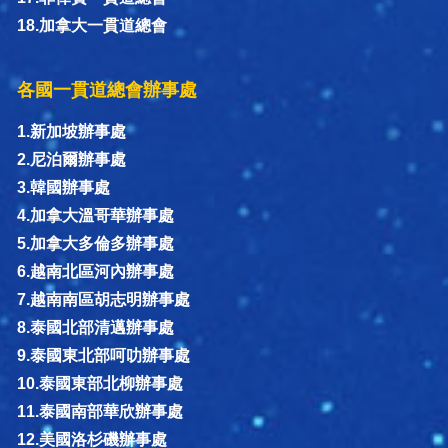
18.加拿大一貫道總會
各國一貫道總會辦事處
1.新加坡辦事處
2.尼泊爾辦事處
3.韓國辦事處
4.加拿大溫哥華辦事處
5.加拿大多倫多辦事處
6.越南北區河內辦事處
7.越南南區胡志明辦事處
8.泰國北部清邁辦事處
9.泰國東北部呵叻辦事處
10.泰國東部北柳辦事處
11.泰國南部華欣辦事處
12.美國洛杉磯辦事處