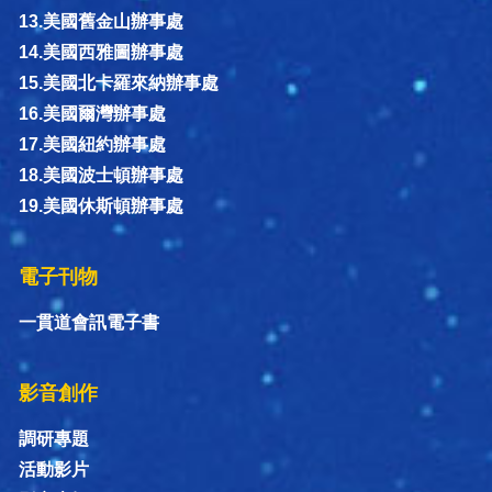
13.美國舊金山辦事處
14.美國西雅圖辦事處
15.美國北卡羅來納辦事處
16.美國爾灣辦事處
17.美國紐約辦事處
18.美國波士頓辦事處
19.美國休斯頓辦事處
電子刊物
一貫道會訊電子書
影音創作
調研專題
活動影片