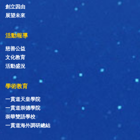
創立因由
展望未來
活動報導
慈善公益
文化教育
活動盛況
學術教育
一貫道天皇學院
一貫道崇德學院
崇華雙語學校
一貫道海外調研總結