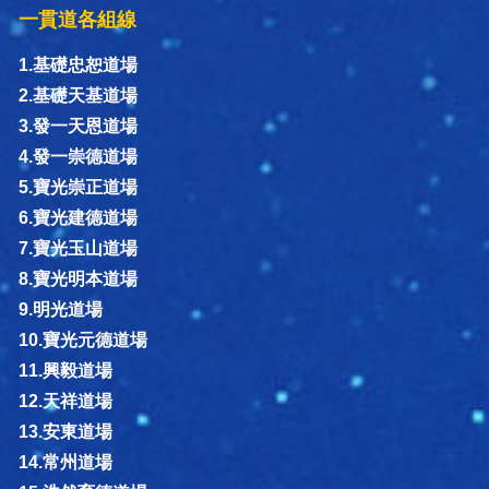
一貫道各組線
1.基礎忠恕道場
2.基礎天基道場
3.發一天恩道場
4.發一崇德道場
5.寶光崇正道場
6.寶光建德道場
7.寶光玉山道場
8.寶光明本道場
9.明光道場
10.寶光元德道場
11.興毅道場
12.天祥道場
13.安東道場
14.常州道場