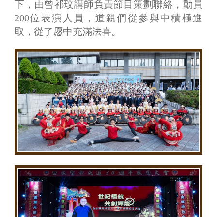
下，由曾祁玟講師負責節目策劃聯絡，動員
200位表演人員，道親們從參與中積極進
取，從了愿中充滿法喜。