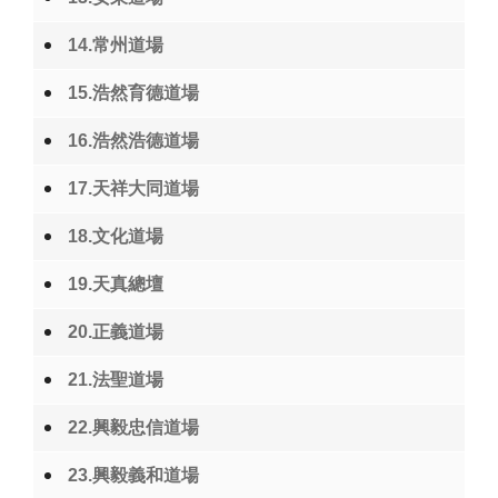
14.常州道場
15.浩然育德道場
16.浩然浩德道場
17.天祥大同道場
18.文化道場
19.天真總壇
20.正義道場
21.法聖道場
22.興毅忠信道場
23.興毅義和道場