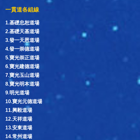
一貫道各組線
1.基礎忠恕道場
2.基礎天基道場
3.發一天恩道場
4.發一崇德道場
5.寶光崇正道場
6.寶光建德道場
7.寶光玉山道場
8.寶光明本道場
9.明光道場
10.寶光元德道場
11.興毅道場
12.天祥道場
13.安東道場
14.常州道場