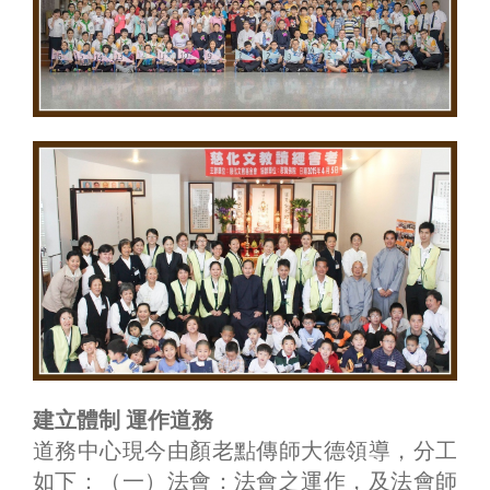
建立體制 運作道務
道務中心現今由顏老點傳師大德領導，分工
如下：（一）法會：法會之運作，及法會師