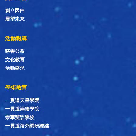
創立因由
展望未來
活動報導
慈善公益
文化教育
活動盛況
學術教育
一貫道天皇學院
一貫道崇德學院
崇華雙語學校
一貫道海外調研總結