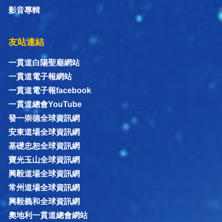
影音專輯
友站連結
一貫道白陽聖廟網站
一貫道電子報網站
一貫道電子報facebook
一貫道總會YouTube
發一崇德全球資訊網
安東道場全球資訊網
基礎忠恕全球資訊網
寶光玉山全球資訊網
興毅道場全球資訊網
常州道場全球資訊網
興毅義和全球資訊網
奧地利一貫道總會網站