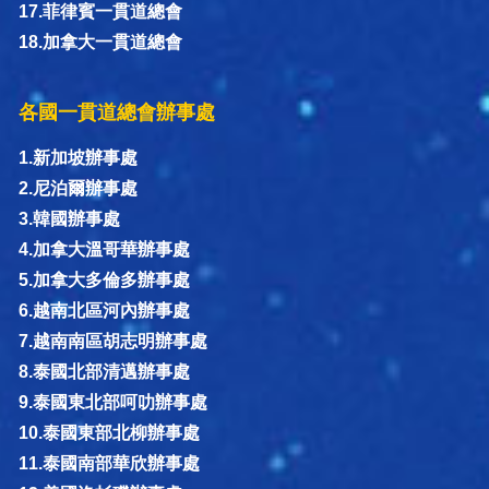
17.菲律賓一貫道總會
18.加拿大一貫道總會
各國一貫道總會辦事處
1.新加坡辦事處
2.尼泊爾辦事處
3.韓國辦事處
4.加拿大溫哥華辦事處
5.加拿大多倫多辦事處
6.越南北區河內辦事處
7.越南南區胡志明辦事處
8.泰國北部清邁辦事處
9.泰國東北部呵叻辦事處
10.泰國東部北柳辦事處
11.泰國南部華欣辦事處