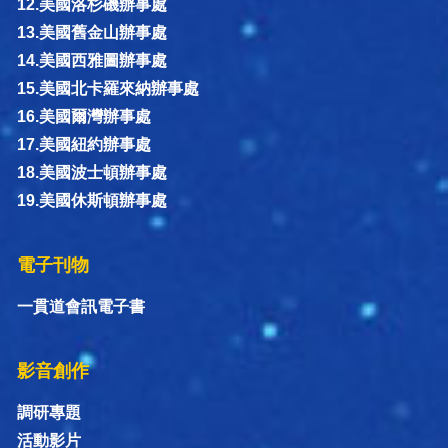
12.美國洛杉磯辦事處
13.美國舊金山辦事處
14.美國西雅圖辦事處
15.美國北卡羅來納辦事處
16.美國爾灣辦事處
17.美國紐約辦事處
18.美國波士頓辦事處
19.美國休斯頓辦事處
電子刊物
一貫道會訊電子書
影音創作
調研專題
活動影片