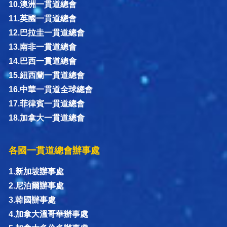
10.澳洲一貫道總會
11.英國一貫道總會
12.巴拉圭一貫道總會
13.南非一貫道總會
14.巴西一貫道總會
15.紐西蘭一貫道總會
16.中華一貫道全球總會
17.菲律賓一貫道總會
18.加拿大一貫道總會
各國一貫道總會辦事處
1.新加坡辦事處
2.尼泊爾辦事處
3.韓國辦事處
4.加拿大溫哥華辦事處