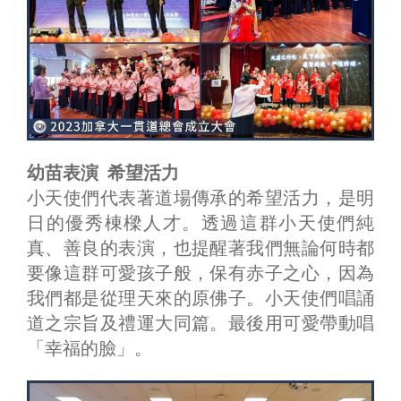
幼苗表演 希望活力
小天使們代表著道場傳承的希望活力，是明
日的優秀棟樑人才。透過這群小天使們純
真、善良的表演，也提醒著我們無論何時都
要像這群可愛孩子般，保有赤子之心，因為
我們都是從理天來的原佛子。小天使們唱誦
道之宗旨及禮運大同篇。最後用可愛帶動唱
「幸福的臉」。