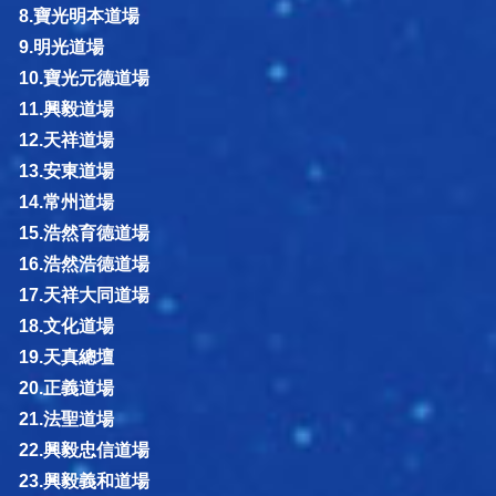
8.寶光明本道場
9.明光道場
10.寶光元德道場
11.興毅道場
12.天祥道場
13.安東道場
14.常州道場
15.浩然育德道場
16.浩然浩德道場
17.天祥大同道場
18.文化道場
19.天真總壇
20.正義道場
21.法聖道場
22.興毅忠信道場
23.興毅義和道場