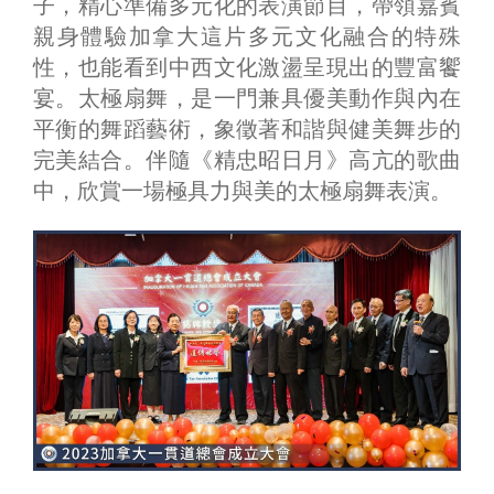
子，精心準備多元化的表演節目，帶領嘉賓
親身體驗加拿大這片多元文化融合的特殊
性，也能看到中西文化激盪呈現出的豐富饗
宴。太極扇舞，是一門兼具優美動作與內在
平衡的舞蹈藝術，象徵著和諧與健美舞步的
完美結合。伴隨《精忠昭日月》高亢的歌曲
中，欣賞一場極具力與美的太極扇舞表演。