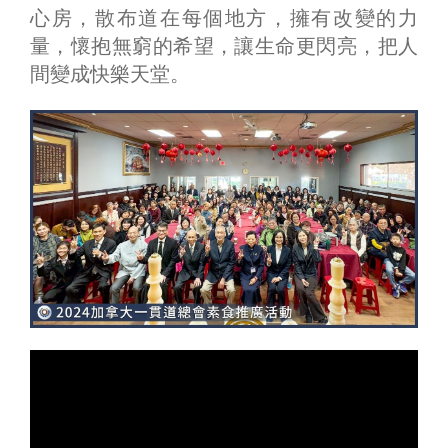
心房，散布道在每個地方，擁有改變的力
量，懷抱無窮的希望，讓生命更閃亮，把人
間變成快樂天堂。