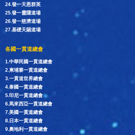
24.發一天恩群英
25.發一靈隱道場
26.發一慈濟道場
27.基礎天賜道場
各國一貫道總會
1.中華民國一貫道總會
2.柬埔寨一貫道總會
3.一貫道世界總會
4.泰國一貫道總會
5.印尼一貫道總會
6.馬來西亞一貫道總會
7.美國一貫道總會
8.日本一貫道總會
9.奧地利一貫道總會