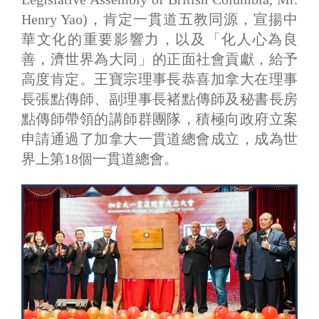
Henry Yao)，肯定一貫道五教同源，宣揚中
華文化的重要影響力，以及「化人心為良
善，濟世界為大同」的正面社會貢獻，給予
高度肯定。王寶宗理事長恭喜加拿大在理事
長張點傳師、副理事長褚點傳師及秘書長房
點傳師帶領的講師群團隊，積極向政府立案
申請通過了加拿大一貫道總會成立，成為世
界上第18個一貫道總會。