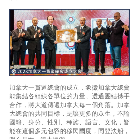
加拿大一貫道總會的成立，象徵加拿大總會
能集結各組線各單位的力量。透過團結攜手
合作，將大道傳遍加拿大每一個角落。加拿
大總會的共同目標，是讓更多的眾生，不論
國籍、身分、性別、種族、語言、文化，皆
能在這個多元包容的移民國度，同登法船，