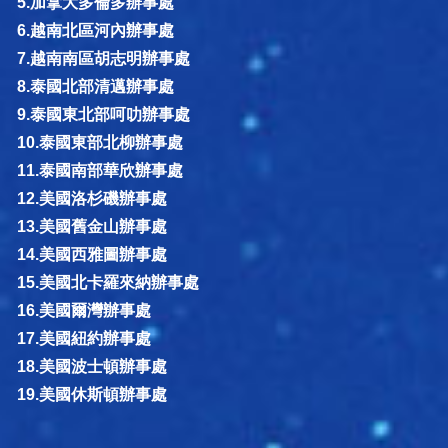
5.加拿大多倫多辦事處
6.越南北區河內辦事處
7.越南南區胡志明辦事處
8.泰國北部清邁辦事處
9.泰國東北部呵叻辦事處
10.泰國東部北柳辦事處
11.泰國南部華欣辦事處
12.美國洛杉磯辦事處
13.美國舊金山辦事處
14.美國西雅圖辦事處
15.美國北卡羅來納辦事處
16.美國爾灣辦事處
17.美國紐約辦事處
18.美國波士頓辦事處
19.美國休斯頓辦事處