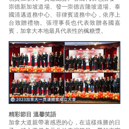
崇德新加坡道場、發一崇德吉隆坡道場、泰
國清邁道務中心、菲律賓道務中心，依序上
台致贈禮物。張理事長也代表致贈各國嘉
賓，加拿大本地最具代表性的楓糖漿。
精彩節目 溫馨笑語
加拿大道親帶著感恩的心，在這樣殊勝的日