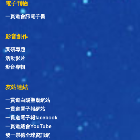
電子刊物
一貫道會訊電子書
影音創作
調研專題
活動影片
影音專輯
友站連結
一貫道白陽聖廟網站
一貫道電子報網站
一貫道電子報facebook
一貫道總會YouTube
發一崇德全球資訊網