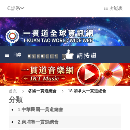
語系
功能表
目錄
0988817
首頁
各國一貫道總會
18.加拿大一貫道總會
分類
1.中華民國一貫道總會
2.柬埔寨一貫道總會