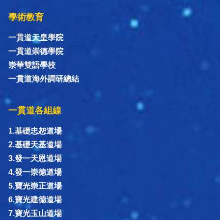
學術教育
一貫道天皇學院
一貫道崇德學院
崇華雙語學校
一貫道海外調研總結
一貫道各組線
1.基礎忠恕道場
2.基礎天基道場
3.發一天恩道場
4.發一崇德道場
5.寶光崇正道場
6.寶光建德道場
7.寶光玉山道場