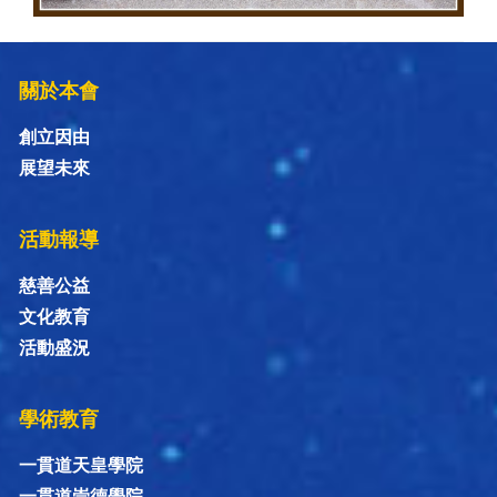
關於本會
創立因由
展望未來
活動報導
慈善公益
文化教育
活動盛況
學術教育
一貫道天皇學院
一貫道崇德學院