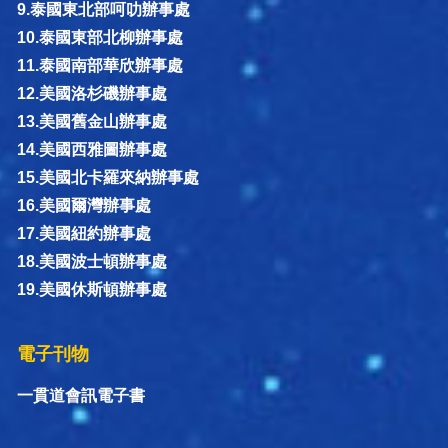
9.泰國東北部呵叻辦事處
10.泰國東部北柳辦事處
11.泰國南部華欣辦事處
12.美國洛杉磯辦事處
13.美國舊金山辦事處
14.美國西雅圖辦事處
15.美國北卡羅來納辦事處
16.美國爾灣辦事處
17.美國紐約辦事處
18.美國波士頓辦事處
19.美國休斯頓辦事處
電子刊物
一貫道會訊電子書