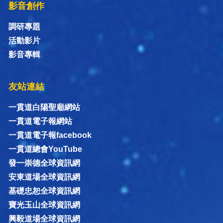
影音創作
調研專題
活動影片
影音專輯
友站連結
一貫道白陽聖廟網站
一貫道電子報網站
一貫道電子報facebook
一貫道總會YouTube
發一崇德全球資訊網
安東道場全球資訊網
基礎忠恕全球資訊網
寶光玉山全球資訊網
興毅道場全球資訊網