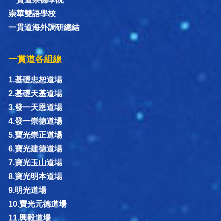
崇華雙語學校
一貫道海外調研總結
一貫道各組線
1.基礎忠恕道場
2.基礎天基道場
3.發一天恩道場
4.發一崇德道場
5.寶光崇正道場
6.寶光建德道場
7.寶光玉山道場
8.寶光明本道場
9.明光道場
10.寶光元德道場
11.興毅道場