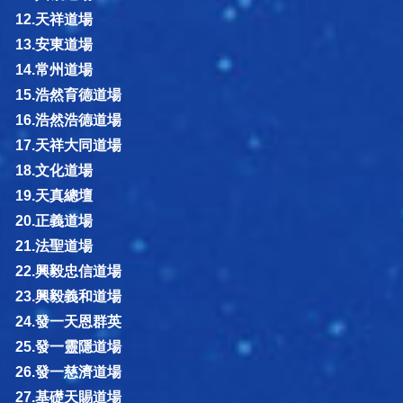
12.天祥道場
13.安東道場
14.常州道場
15.浩然育德道場
16.浩然浩德道場
17.天祥大同道場
18.文化道場
19.天真總壇
20.正義道場
21.法聖道場
22.興毅忠信道場
23.興毅義和道場
24.發一天恩群英
25.發一靈隱道場
26.發一慈濟道場
27.基礎天賜道場