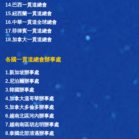
14.巴西一貫道總會
15.紐西蘭一貫道總會
16.中華一貫道全球總會
17.菲律賓一貫道總會
18.加拿大一貫道總會
各國一貫道總會辦事處
1.新加坡辦事處
2.尼泊爾辦事處
3.韓國辦事處
4.加拿大溫哥華辦事處
5.加拿大多倫多辦事處
6.越南北區河內辦事處
7.越南南區胡志明辦事處
8.泰國北部清邁辦事處