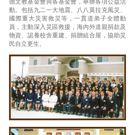
德文教基金會與各基金會，舉辦各項公益活
動。包括九二一大地震、八八莫拉克風災、
國際重大災害救災等，一貫道弟子全體動
員，主動深入災區救援，海內外道親捐款及
物資、認養校舍重建、捐贈組合屋，協助災
民自立更生。