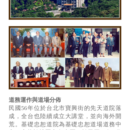
道務運作與道場分佈
民國56年位於台北市寶興街的先天道院落
成，全台也陸續成立大講堂，並向海外開
荒。基礎忠恕道院為基礎忠恕道場道務中