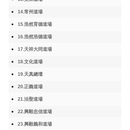
14.常州道場
15.浩然育德道場
16.浩然浩德道場
17.天祥大同道場
18.文化道場
19.天真總壇
20.正義道場
21.法聖道場
22.興毅忠信道場
23.興毅義和道場