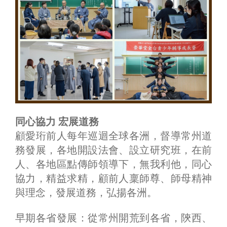
同心協力 宏展道務
顧愛珩前人每年巡迴全球各洲，督導常州道
務發展，各地開設法會、設立研究班，在前
人、各地區點傳師領導下，無我利他，同心
協力，精益求精，顧前人稟師尊、師母精神
與理念，發展道務，弘揚各洲。
早期各省發展：從常州開荒到各省，陝西、