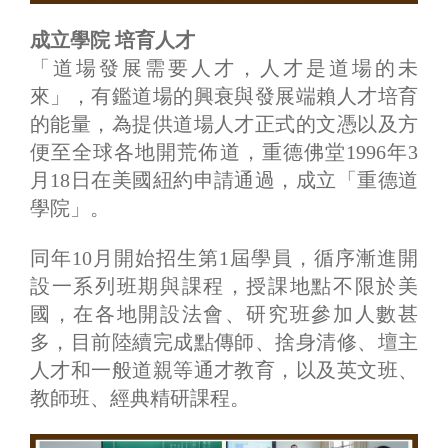
成立學院 培育人才
「道場發展需要人才，人才是道場的未
來」，有鑑道場的興衰與發展端賴人才培育
的能量，為提供道場人才正式的文憑以及方
便至全球各地開荒佈道，重德佛堂1996年3
月18日在美國紐約申請通過，成立「重德道
學院」。
同年10月開始招生第1屆學員，循序漸進開
設一系列班期與課程，授課地點不限於美
國，在各地開設法會、研究班參加人數甚
多，目前陸續完成點傳師、捨身清修、壇主
人才和一般道親等通才教育，以及英文班、
教師班、經典精研課程。