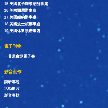
15.美國北卡羅來納辦事處
16.美國爾灣辦事處
17.美國紐約辦事處
18.美國波士頓辦事處
19.美國休斯頓辦事處
電子刊物
一貫道會訊電子書
影音創作
調研專題
活動影片
影音專輯