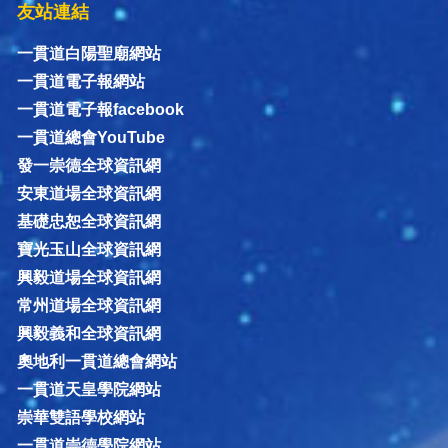
友站連結
一貫道白陽聖廟網站
一貫道電子報網站
一貫道電子報facebook
一貫道總會YouTube
發一崇德全球資訊網
安東道場全球資訊網
基礎忠恕全球資訊網
寶光玉山全球資訊網
興毅道場全球資訊網
常州道場全球資訊網
興毅義和全球資訊網
奧地利一貫道總會網站
一貫道天皇學院網站
崇華雙語學校網站
一貫道崇德學院網站