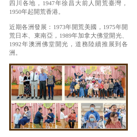
四川各地，1947年徐昌大前人開荒臺灣，
1950年起開荒香港。
近期各洲發展：1973年開荒美國，1975年開
荒日本、東南亞，1989年加拿大佛堂開光、
1992年澳洲佛堂開光，道務陸續推展到各
洲。