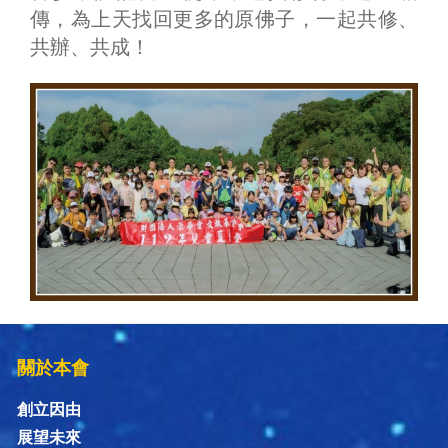
傳，為上天找回更多的原佛子，一起共修、
共辦、共成！
關於本會
創立因由
展望未來