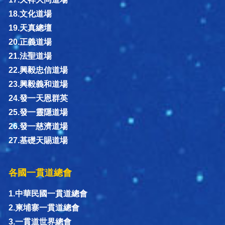
18.文化道場
19.天真總壇
20.正義道場
21.法聖道場
22.興毅忠信道場
23.興毅義和道場
24.發一天恩群英
25.發一靈隱道場
26.發一慈濟道場
27.基礎天賜道場
各國一貫道總會
1.中華民國一貫道總會
2.柬埔寨一貫道總會
3.一貫道世界總會