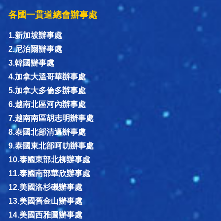
各國一貫道總會辦事處
1.新加坡辦事處
2.尼泊爾辦事處
3.韓國辦事處
4.加拿大溫哥華辦事處
5.加拿大多倫多辦事處
6.越南北區河內辦事處
7.越南南區胡志明辦事處
8.泰國北部清邁辦事處
9.泰國東北部呵叻辦事處
10.泰國東部北柳辦事處
11.泰國南部華欣辦事處
12.美國洛杉磯辦事處
13.美國舊金山辦事處
14.美國西雅圖辦事處