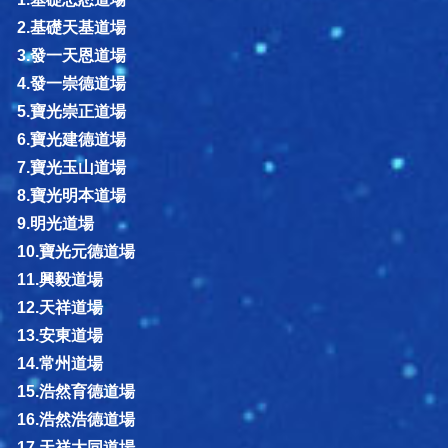
2.基礎天基道場
3.發一天恩道場
4.發一崇德道場
5.寶光崇正道場
6.寶光建德道場
7.寶光玉山道場
8.寶光明本道場
9.明光道場
10.寶光元德道場
11.興毅道場
12.天祥道場
13.安東道場
14.常州道場
15.浩然育德道場
16.浩然浩德道場
17.天祥大同道場