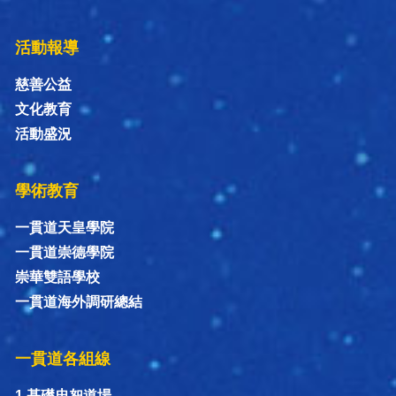
活動報導
慈善公益
文化教育
活動盛況
學術教育
一貫道天皇學院
一貫道崇德學院
崇華雙語學校
一貫道海外調研總結
一貫道各組線
1.基礎忠恕道場