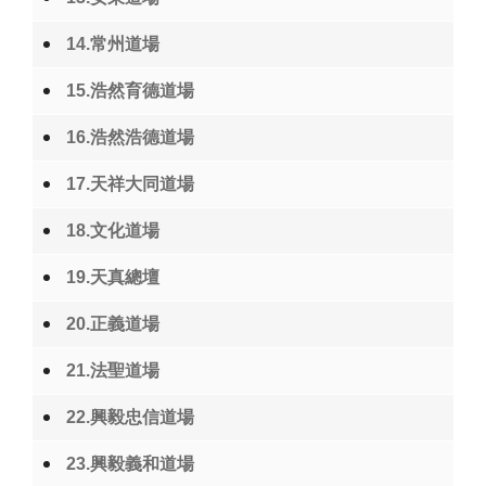
14.常州道場
15.浩然育德道場
16.浩然浩德道場
17.天祥大同道場
18.文化道場
19.天真總壇
20.正義道場
21.法聖道場
22.興毅忠信道場
23.興毅義和道場