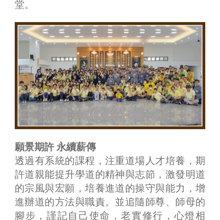
堂。
願景期許 永續薪傳
透過有系統的課程，注重道場人才培養，期
許道親能提升學道的精神與志節，激發明道
的宗風與宏願，培養進道的操守與能力，增
進辦道的方法與職責。並追隨師尊、師母的
腳步，謹記自己使命，老實修行，心燈相