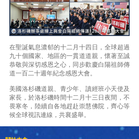
在聖誕氣息濃郁的十二月十四日，全球超過
九十個國家、地區的一貫道道親，懷著至誠
恭敬與深切感恩之心，同步歡慶白陽祖師傳
道一百二十週年紀念感恩大會。
美國洛杉磯道親、青少年、讀經班小天使及
家長，於洛杉磯時間十二月十三日夜間，不
畏寒冬，陸續自各地趕赴崇慧佛院，齊心等
候全球視訊連線，共襄盛舉。