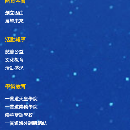
關於本會
創立因由
展望未來
活動報導
慈善公益
文化教育
活動盛況
學術教育
一貫道天皇學院
一貫道崇德學院
崇華雙語學校
一貫道海外調研總結