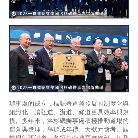
辦事處的成立，標誌著道務發展的制度化與
組織化，讓弘道、辦道、修道更具效率與規
模。多年來，洛杉磯辦事處積極推動道場的
運營與管理，舉辦成年禮、大狀元會考、國
際學術研討會、各級生命教育進修班，以及