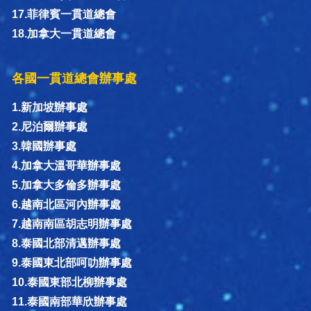
17.菲律賓一貫道總會
18.加拿大一貫道總會
各國一貫道總會辦事處
1.新加坡辦事處
2.尼泊爾辦事處
3.韓國辦事處
4.加拿大溫哥華辦事處
5.加拿大多倫多辦事處
6.越南北區河內辦事處
7.越南南區胡志明辦事處
8.泰國北部清邁辦事處
9.泰國東北部呵叻辦事處
10.泰國東部北柳辦事處
11.泰國南部華欣辦事處