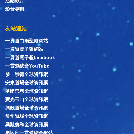
活動影片
影音專輯
友站連結
一貫道白陽聖廟網站
一貫道電子報網站
一貫道電子報facebook
一貫道總會YouTube
發一崇德全球資訊網
安東道場全球資訊網
基礎忠恕全球資訊網
寶光玉山全球資訊網
興毅道場全球資訊網
常州道場全球資訊網
興毅義和全球資訊網
奧地利一貫道總會網站