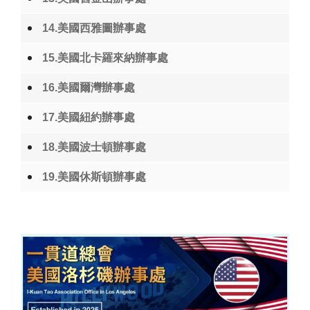
14.美國西雅圖辦事處
15.美國北卡羅來納辦事處
16.美國爾灣辦事處
17.美國紐約辦事處
18.美國波士頓辦事處
19.美國休斯頓辦事處