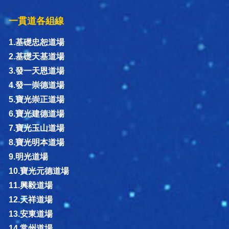
一貫道各組線
1.基礎忠恕道場
2.基礎天基道場
3.發一天恩道場
4.發一崇德道場
5.寶光崇正道場
6.寶光建德道場
7.寶光玉山道場
8.寶光明本道場
9.明光道場
10.寶光元德道場
11.興毅道場
12.天祥道場
13.安東道場
14.常州道場