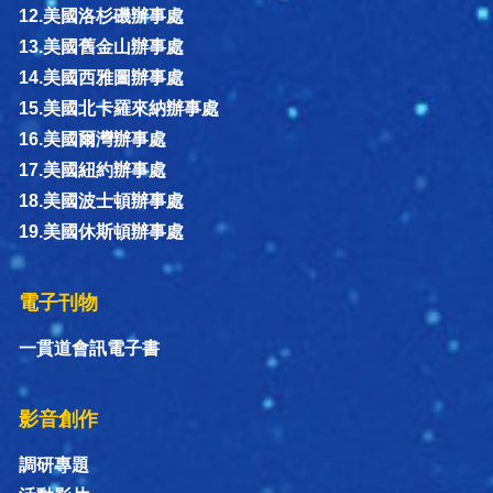
12.美國洛杉磯辦事處
13.美國舊金山辦事處
14.美國西雅圖辦事處
15.美國北卡羅來納辦事處
16.美國爾灣辦事處
17.美國紐約辦事處
18.美國波士頓辦事處
19.美國休斯頓辦事處
電子刊物
一貫道會訊電子書
影音創作
調研專題