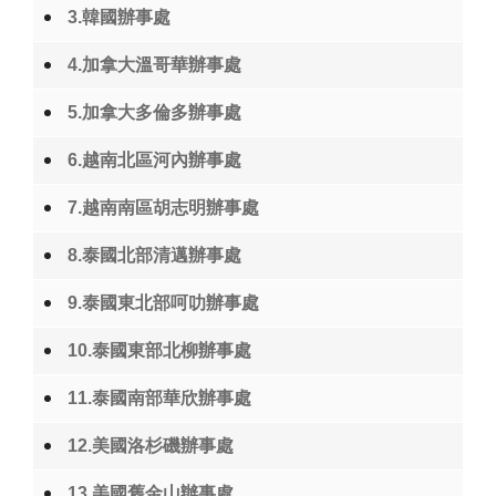
3.韓國辦事處
4.加拿大溫哥華辦事處
5.加拿大多倫多辦事處
6.越南北區河內辦事處
7.越南南區胡志明辦事處
8.泰國北部清邁辦事處
9.泰國東北部呵叻辦事處
10.泰國東部北柳辦事處
11.泰國南部華欣辦事處
12.美國洛杉磯辦事處
13.美國舊金山辦事處