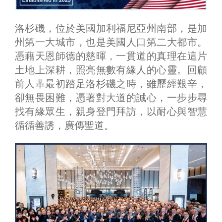
洛杉磯，位於美國加利福尼亞州南部，是加
州第一大城市，也是美國人口第二大都市。
憑藉天恩師德的慈暉，一貫道的真理在這片
土地上深耕，照亮無數有緣人的心靈。回顧
前人輩最初踏足洛杉磯之時，雖歷經艱辛，
卻無畏困難，憑著對大道的誠心，一步步尋
找有緣眾生，親身登門拜訪，以耐心與智慧
循循善誘，廣傳聖道。